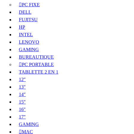
PC FIXE
DELL
FUJITSU
HP
INTEL
LENOVO
GAMING
BUREAUTIQUE
PC PORTABLE
TABLETTE 2 EN 1
12″
13″
14″
15″
16″
17″
GAMING
MAC