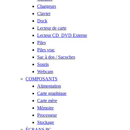
Chargeurs
Clavier
Dock
Lecteur de carte
Lecteur CD_DVD Externe
Piles
Piles vrac
Sac à dos / Sacoches
Souris
Webcam
COMPOSANTS
Alimentation
Carte graphique
Carte mère
Mémoire
Processeur
Stockage
ÉCRANS PC