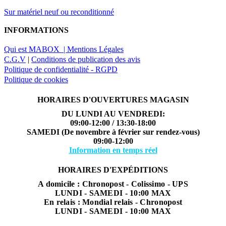
Sur matériel neuf ou reconditionné
INFORMATIONS
Qui est MABOX |
Mentions Légales
C.G.V
|
Conditions de publication des avis
Politique de confidentialité - RGPD
Politique de cookies
HORAIRES D'OUVERTURES MAGASIN
DU LUNDI AU VENDREDI:
09:00-12:00 / 13:30-18:00
SAMEDI (De novembre à février sur rendez-vous)
09:00-12:00
Information en temps réel
HORAIRES D'EXPÉDITIONS
A domicile : Chronopost - Colissimo - UPS
LUNDI - SAMEDI - 10:00 MAX
En relais : Mondial relais - Chronopost
LUNDI - SAMEDI - 10:00 MAX