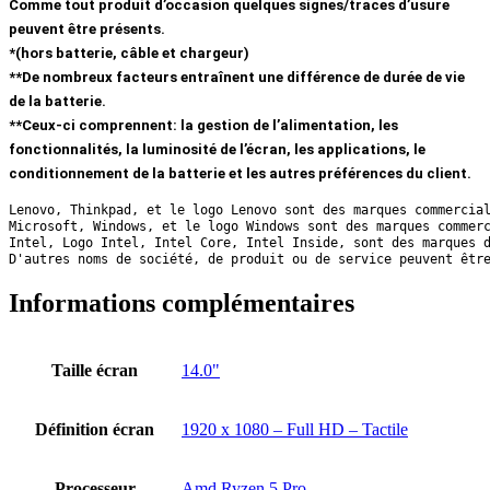
Comme tout produit d’occasion quelques signes/traces d’usure
peuvent être présents.
*(hors batterie, câble et chargeur)
**De nombreux facteurs entraînent une différence de durée de vie
de la batterie.
**Ceux-ci comprennent: la gestion de l’alimentation, les
fonctionnalités, la luminosité de l’écran, les applications, le
conditionnement de la batterie et les autres préférences du client.
Lenovo, Thinkpad, et le logo Lenovo sont des marques commercia
Microsoft, Windows, et le logo Windows sont des marques commer
Intel, Logo Intel, Intel Core, Intel Inside, sont des marques 
D'autres noms de société, de produit ou de service peuvent êtr
Informations complémentaires
Taille écran
14.0"
Définition écran
1920 x 1080 – Full HD – Tactile
Processeur
Amd Ryzen 5 Pro