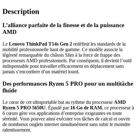
Description
L’alliance parfaite de la finesse et de la puissance
AMD
Le
Lenovo ThinkPad T14s Gen 2
redéfinit les standards de la
mobilité professionnelle haut de gamme. Ce modèle associe la
légèreté remarquable du châssis Slim à la force de frappe des
processeurs AMD professionnels. Par conséquent, il devient l’outil
indispensable pour travailler efficacement en déplacement sans
jamais s’encombrer d’un matériel lourd.
Des performances Ryzen 5 PRO pour un multitâche
fluide
Le cœur de cet ultraportable bat au rythme du processeur
AMD
Ryzen 5 PRO 5650U
. Épaulé par
16 Go de RAM
, ce processeur à
6 cœurs gère vos applications d’entreprise exigeantes en toute
sérénité. Vous pouvez ainsi exécuter vos tâches de calcul et ouvrir
de nombreux onglets internet simultanément sans subir le moindre
ralentissement.