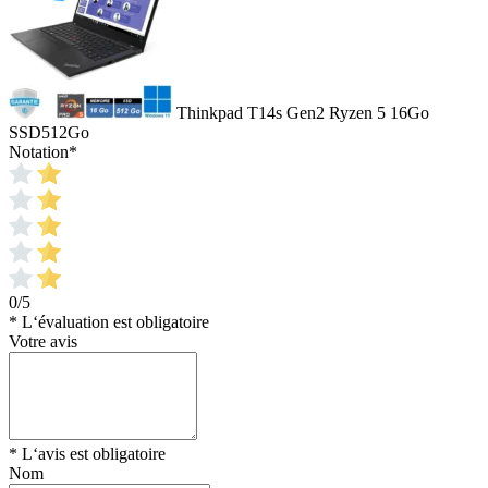
Thinkpad T14s Gen2 Ryzen 5 16Go
SSD512Go
Notation
*
0/5
* L‘évaluation est obligatoire
Votre avis
* L‘avis est obligatoire
Nom