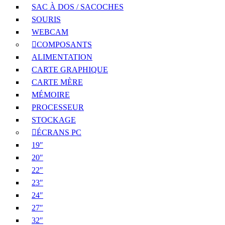
SAC À DOS / SACOCHES
SOURIS
WEBCAM
COMPOSANTS
ALIMENTATION
CARTE GRAPHIQUE
CARTE MÈRE
MÉMOIRE
PROCESSEUR
STOCKAGE
ÉCRANS PC
19″
20″
22″
23″
24″
27″
32″