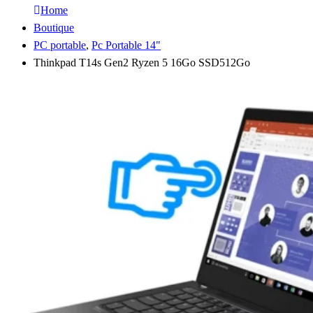
Home
Boutique
PC portable
,
Pc Portable 14"
Thinkpad T14s Gen2 Ryzen 5 16Go SSD512Go