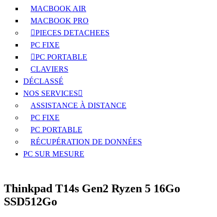
MACBOOK AIR
MACBOOK PRO
PIECES DETACHEES
PC FIXE
PC PORTABLE
CLAVIERS
DÉCLASSÉ
NOS SERVICES
ASSISTANCE À DISTANCE
PC FIXE
PC PORTABLE
RÉCUPÉRATION DE DONNÉES
PC SUR MESURE
Thinkpad T14s Gen2 Ryzen 5 16Go
SSD512Go