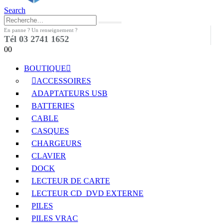
Search
En panne ? Un renseignement ?
Tél 03 2741 1652
0
0
BOUTIQUE
ACCESSOIRES
ADAPTATEURS USB
BATTERIES
CABLE
CASQUES
CHARGEURS
CLAVIER
DOCK
LECTEUR DE CARTE
LECTEUR CD_DVD EXTERNE
PILES
PILES VRAC