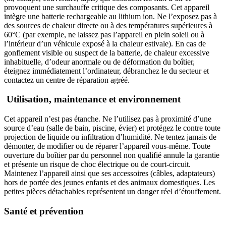
provoquent une surchauffe critique des composants. Cet appareil
intègre une batterie rechargeable au lithium ion. Ne l’exposez pas à
des sources de chaleur directe ou à des températures supérieures à
60°C (par exemple, ne laissez pas l’appareil en plein soleil ou à
l’intérieur d’un véhicule exposé à la chaleur estivale). En cas de
gonflement visible ou suspect de la batterie, de chaleur excessive
inhabituelle, d’odeur anormale ou de déformation du boîtier,
éteignez immédiatement l’ordinateur, débranchez le du secteur et
contactez un centre de réparation agréé.
Utilisation, maintenance et environnement
Cet appareil n’est pas étanche. Ne l’utilisez pas à proximité d’une
source d’eau (salle de bain, piscine, évier) et protégez le contre toute
projection de liquide ou infiltration d’humidité. Ne tentez jamais de
démonter, de modifier ou de réparer l’appareil vous-même. Toute
ouverture du boîtier par du personnel non qualifié annule la garantie
et présente un risque de choc électrique ou de court-circuit.
Maintenez l’appareil ainsi que ses accessoires (câbles, adaptateurs)
hors de portée des jeunes enfants et des animaux domestiques. Les
petites pièces détachables représentent un danger réel d’étouffement.
Santé et prévention