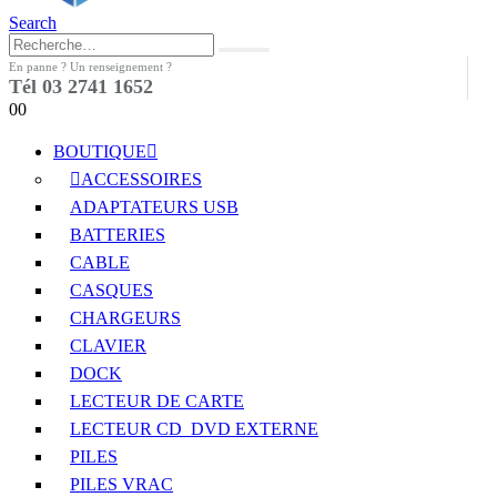
Search
En panne ? Un renseignement ?
Tél 03 2741 1652
0
0
BOUTIQUE
ACCESSOIRES
ADAPTATEURS USB
BATTERIES
CABLE
CASQUES
CHARGEURS
CLAVIER
DOCK
LECTEUR DE CARTE
LECTEUR CD_DVD EXTERNE
PILES
PILES VRAC