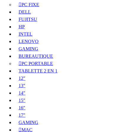
PC FIXE
DELL
FUJITSU
HP
INTEL
LENOVO
GAMING
BUREAUTIQUE
PC PORTABLE
TABLETTE 2 EN 1
12″
13″
14″
15″
16″
17″
GAMING
MAC