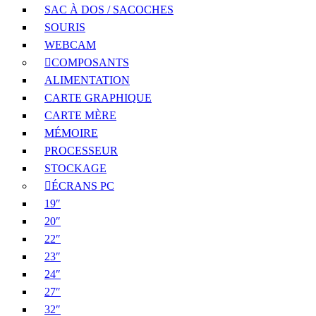
SAC À DOS / SACOCHES
SOURIS
WEBCAM
COMPOSANTS
ALIMENTATION
CARTE GRAPHIQUE
CARTE MÈRE
MÉMOIRE
PROCESSEUR
STOCKAGE
ÉCRANS PC
19″
20″
22″
23″
24″
27″
32″