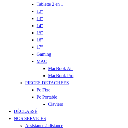
Tablette 2 en 1
12″
13″
14″
15″
16″
17″
Gaming
MAC
MacBook Air
MacBook Pro
PIECES DETACHEES
Pc Fixe
Pc Portable
Claviers
DÉCLASSÉ
NOS SERVICES
Assistance à distance