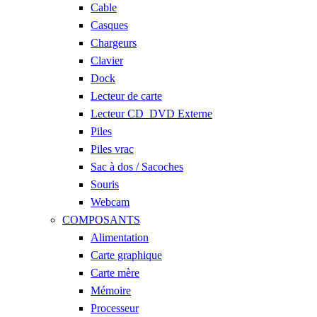
Cable
Casques
Chargeurs
Clavier
Dock
Lecteur de carte
Lecteur CD_DVD Externe
Piles
Piles vrac
Sac à dos / Sacoches
Souris
Webcam
COMPOSANTS
Alimentation
Carte graphique
Carte mère
Mémoire
Processeur