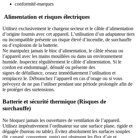
conformité-marques
Alimentation et risques électriques
Utilisez exclusivement le chargeur secteur et le câble d’alimentation
d’origine fournis avec cet appareil. L’utilisation d’un adaptateur tiers
ou incompatible présente un risque élevé d’incendie, de surchauffe
ou d’explosion de la batterie.
Ne manipulez jamais le bloc d’alimentation, le câble réseau ou
l’appareil avec les mains mouillées ou dans un environnement
humide. Inspectez régulièrement le câble d’alimentation. Si le
cordon est endommagé, dénudé ou présente des
signes de défaillance, cessez immédiatement l’utilisation et
remplacez le. Débranchez l’appareil en cas d’orage ou si vous
prévoyez de ne pas l’utiliser pendant une période prolongée afin de
le protéger des surtensions.
Batterie et sécurité thermique (Risques de
surchauffe)
Ne bloquez jamais les ouvertures de ventilation de l’appareil.
Utilisez impérativement l’ordinateur sur une surface plane, rigide et
dégagée (bureau ou table). Évitez absolument les surfaces souples
(lit, canapé, couverture, tapis) qui obstruent les flux d’air et