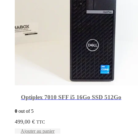
Optiplex 7010 SFF i5 16Go SSD 512Go
0
out of 5
499,00
€
TTC
Ajouter au panier