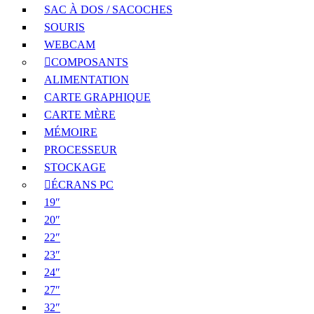
SAC À DOS / SACOCHES
SOURIS
WEBCAM
COMPOSANTS
ALIMENTATION
CARTE GRAPHIQUE
CARTE MÈRE
MÉMOIRE
PROCESSEUR
STOCKAGE
ÉCRANS PC
19″
20″
22″
23″
24″
27″
32″