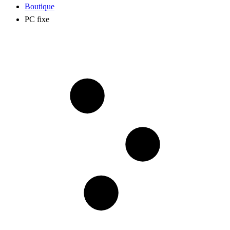
Boutique
PC fixe