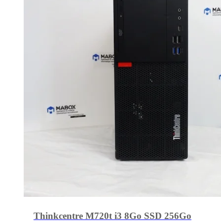
Thinkcentre M720t i3 8Go SSD 256Go