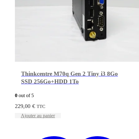
Thinkcentre M70q Gen 2 Tiny i3 8Go
SSD 256Go+HDD 1To
0
out of 5
229,00
€
TTC
Ajouter au panier