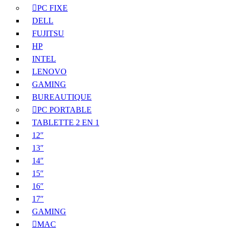
PC FIXE
DELL
FUJITSU
HP
INTEL
LENOVO
GAMING
BUREAUTIQUE
PC PORTABLE
TABLETTE 2 EN 1
12″
13″
14″
15″
16″
17″
GAMING
MAC