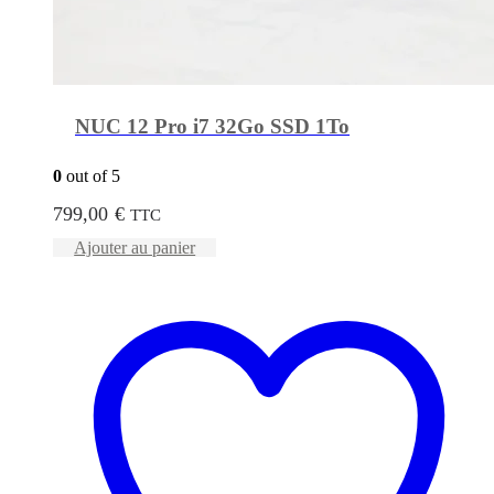
NUC 12 Pro i7 32Go SSD 1To
0
out of 5
799,00
€
TTC
Ajouter au panier