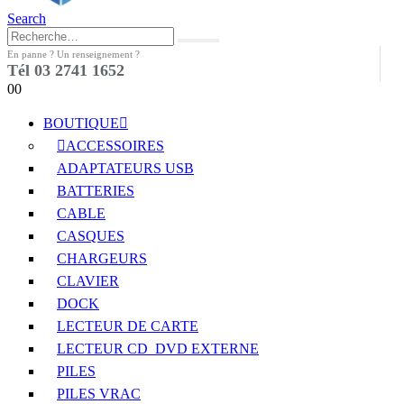
Search
En panne ? Un renseignement ?
Tél 03 2741 1652
0
0
BOUTIQUE
ACCESSOIRES
ADAPTATEURS USB
BATTERIES
CABLE
CASQUES
CHARGEURS
CLAVIER
DOCK
LECTEUR DE CARTE
LECTEUR CD_DVD EXTERNE
PILES
PILES VRAC