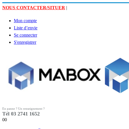
NOUS CONTACTER/SITUER
|
Mon compte
Liste d’envie
Se connecter
S'enregistrer
En panne ? Un renseignement ?
Tél 03 2741 1652
0
0