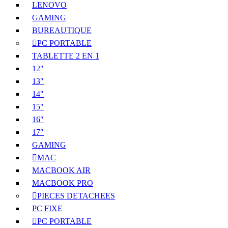
LENOVO
GAMING
BUREAUTIQUE
PC PORTABLE
TABLETTE 2 EN 1
12″
13″
14″
15″
16″
17″
GAMING
MAC
MACBOOK AIR
MACBOOK PRO
PIECES DETACHEES
PC FIXE
PC PORTABLE