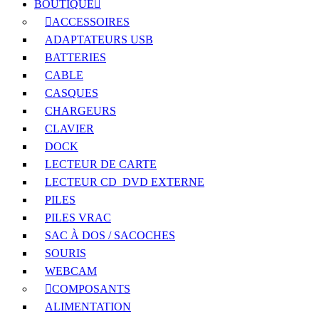
BOUTIQUE
ACCESSOIRES
ADAPTATEURS USB
BATTERIES
CABLE
CASQUES
CHARGEURS
CLAVIER
DOCK
LECTEUR DE CARTE
LECTEUR CD_DVD EXTERNE
PILES
PILES VRAC
SAC À DOS / SACOCHES
SOURIS
WEBCAM
COMPOSANTS
ALIMENTATION