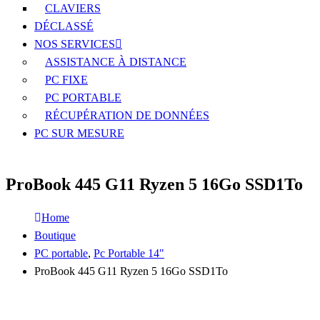
CLAVIERS
DÉCLASSÉ
NOS SERVICES
ASSISTANCE À DISTANCE
PC FIXE
PC PORTABLE
RÉCUPÉRATION DE DONNÉES
PC SUR MESURE
ProBook 445 G11 Ryzen 5 16Go SSD1To
Home
Boutique
PC portable
,
Pc Portable 14"
ProBook 445 G11 Ryzen 5 16Go SSD1To