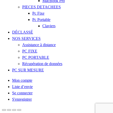
MacBook Pro
PIECES DETACHEES
Pc Fixe
Pc Portable
Claviers
DÉCLASSÉ
NOS SERVICES
Assistance à distance
PC FIXE
PC PORTABLE
Récupération de données
PC SUR MESURE
Mon compte
Liste d’envie
Se connecter
S'enregistrer