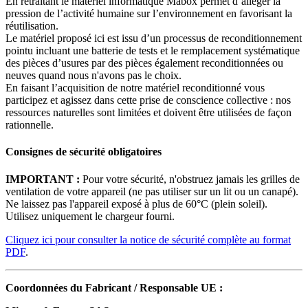
En retraitant le matériel informatique Mabox permet d’alléger la
pression de l’activité humaine sur l’environnement en favorisant la
réutilisation.
Le matériel proposé ici est issu d’un processus de reconditionnement
pointu incluant une batterie de tests et le remplacement systématique
des pièces d’usures par des pièces également reconditionnées ou
neuves quand nous n'avons pas le choix.
En faisant l’acquisition de notre matériel reconditionné vous
participez et agissez dans cette prise de conscience collective : nos
ressources naturelles sont limitées et doivent être utilisées de façon
rationnelle.
Consignes de sécurité obligatoires
IMPORTANT :
Pour votre sécurité, n'obstruez jamais les grilles de
ventilation de votre appareil (ne pas utiliser sur un lit ou un canapé).
Ne laissez pas l'appareil exposé à plus de 60°C (plein soleil).
Utilisez uniquement le chargeur fourni.
Cliquez ici pour consulter la notice de sécurité complète au format
PDF
.
Coordonnées du Fabricant / Responsable UE :