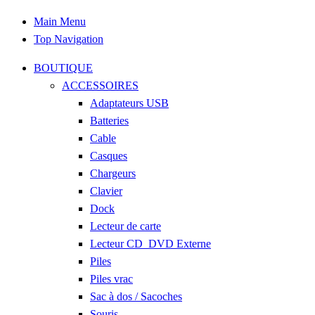
Main Menu
Top Navigation
BOUTIQUE
ACCESSOIRES
Adaptateurs USB
Batteries
Cable
Casques
Chargeurs
Clavier
Dock
Lecteur de carte
Lecteur CD_DVD Externe
Piles
Piles vrac
Sac à dos / Sacoches
Souris