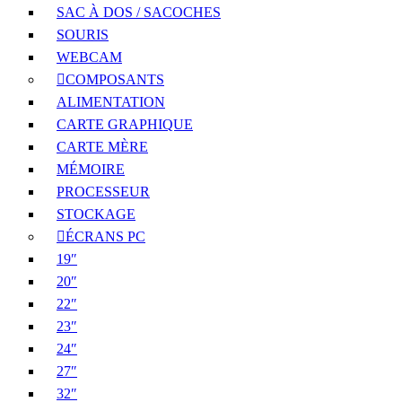
SAC À DOS / SACOCHES
SOURIS
WEBCAM
COMPOSANTS
ALIMENTATION
CARTE GRAPHIQUE
CARTE MÈRE
MÉMOIRE
PROCESSEUR
STOCKAGE
ÉCRANS PC
19″
20″
22″
23″
24″
27″
32″