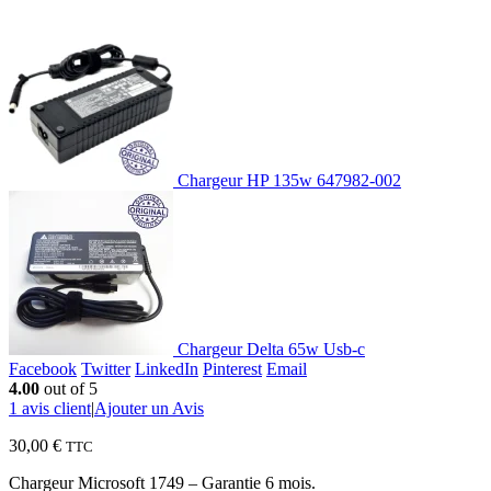
Chargeur HP 135w 647982-002
Chargeur Delta 65w Usb-c
Facebook
Twitter
LinkedIn
Pinterest
Email
4.00
out of 5
1
avis client
|
Ajouter un Avis
30,00
€
TTC
Chargeur Microsoft 1749 – Garantie 6 mois.