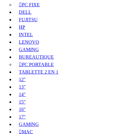
PC FIXE
DELL
FUJITSU
HP
INTEL
LENOVO
GAMING
BUREAUTIQUE
PC PORTABLE
TABLETTE 2 EN 1
12″
13″
14″
15″
16″
17″
GAMING
MAC