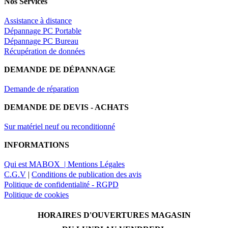
Nos Services
Assistance à distance
Dépannage PC Portable
Dépannage PC Bureau
Récupération de données
DEMANDE DE DÉPANNAGE
Demande de réparation
DEMANDE DE DEVIS - ACHATS
Sur matériel neuf ou reconditionné
INFORMATIONS
Qui est MABOX |
Mentions Légales
C.G.V
|
Conditions de publication des avis
Politique de confidentialité - RGPD
Politique de cookies
HORAIRES D'OUVERTURES MAGASIN