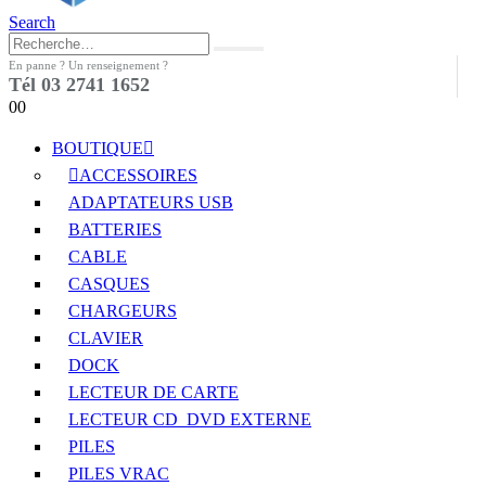
Search
En panne ? Un renseignement ?
Tél 03 2741 1652
0
0
BOUTIQUE
ACCESSOIRES
ADAPTATEURS USB
BATTERIES
CABLE
CASQUES
CHARGEURS
CLAVIER
DOCK
LECTEUR DE CARTE
LECTEUR CD_DVD EXTERNE
PILES
PILES VRAC