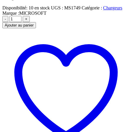
Disponibilité:
10 en stock
UGS :
MS1749
Catégorie :
Chargeurs
Marque :
MICROSOFT
-
+
Ajouter au panier