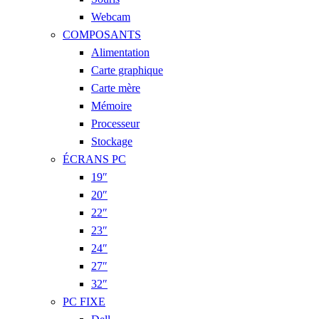
Webcam
COMPOSANTS
Alimentation
Carte graphique
Carte mère
Mémoire
Processeur
Stockage
ÉCRANS PC
19″
20″
22″
23″
24″
27″
32″
PC FIXE