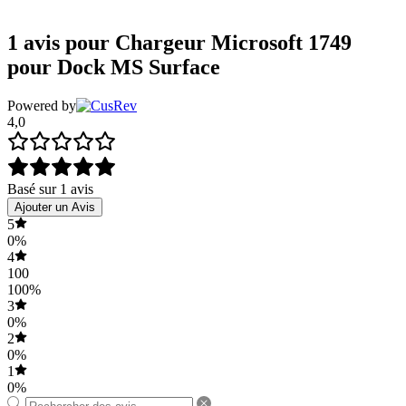
1 avis pour
Chargeur Microsoft 1749
pour Dock MS Surface
Powered by
4,0
Basé sur 1 avis
Ajouter un Avis
5
0%
4
100
100%
3
0%
2
0%
1
0%