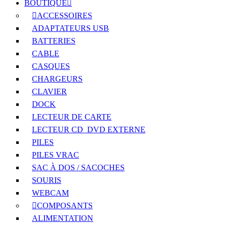
BOUTIQUE
ACCESSOIRES
ADAPTATEURS USB
BATTERIES
CABLE
CASQUES
CHARGEURS
CLAVIER
DOCK
LECTEUR DE CARTE
LECTEUR CD_DVD EXTERNE
PILES
PILES VRAC
SAC À DOS / SACOCHES
SOURIS
WEBCAM
COMPOSANTS
ALIMENTATION