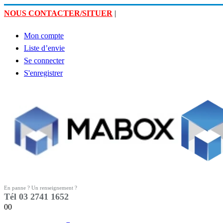
NOUS CONTACTER/SITUER
|
Mon compte
Liste d’envie
Se connecter
S'enregistrer
En panne ? Un renseignement ?
Tél 03 2741 1652
0
0