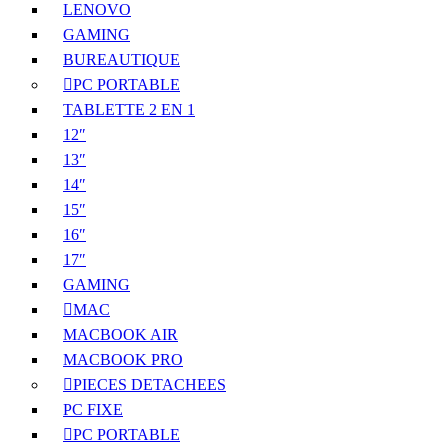
LENOVO
GAMING
BUREAUTIQUE
PC PORTABLE
TABLETTE 2 EN 1
12″
13″
14″
15″
16″
17″
GAMING
MAC
MACBOOK AIR
MACBOOK PRO
PIECES DETACHEES
PC FIXE
PC PORTABLE