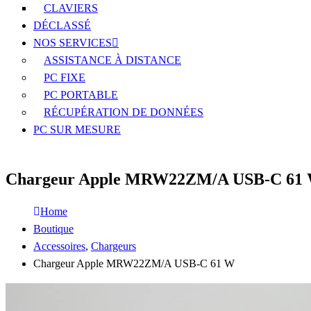
CLAVIERS
DÉCLASSÉ
NOS SERVICES
ASSISTANCE À DISTANCE
PC FIXE
PC PORTABLE
RÉCUPÉRATION DE DONNÉES
PC SUR MESURE
Chargeur Apple MRW22ZM/A USB-C 61
Home
Boutique
Accessoires
,
Chargeurs
Chargeur Apple MRW22ZM/A USB-C 61 W