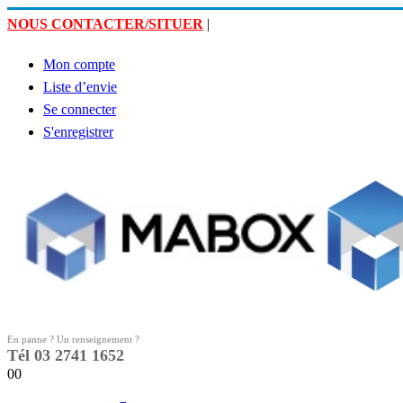
NOUS CONTACTER/SITUER
|
Mon compte
Liste d’envie
Se connecter
S'enregistrer
En panne ? Un renseignement ?
Tél 03 2741 1652
0
0