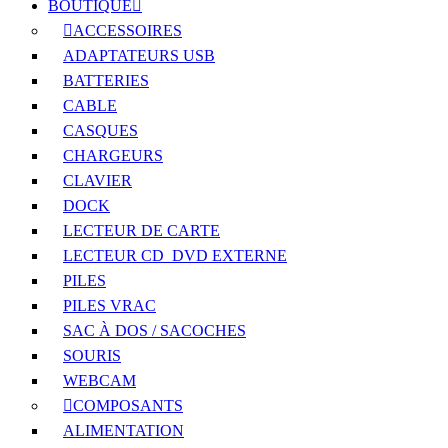
BOUTIQUE
ACCESSOIRES
ADAPTATEURS USB
BATTERIES
CABLE
CASQUES
CHARGEURS
CLAVIER
DOCK
LECTEUR DE CARTE
LECTEUR CD_DVD EXTERNE
PILES
PILES VRAC
SAC À DOS / SACOCHES
SOURIS
WEBCAM
COMPOSANTS
ALIMENTATION