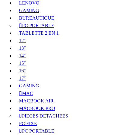
LENOVO
GAMING
BUREAUTIQUE
PC PORTABLE
TABLETTE 2 EN 1
12″
13″
14″
15″
16″
17″
GAMING
MAC
MACBOOK AIR
MACBOOK PRO
PIECES DETACHEES
PC FIXE
PC PORTABLE