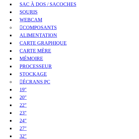
SAC À DOS / SACOCHES
SOURIS
WEBCAM
COMPOSANTS
ALIMENTATION
CARTE GRAPHIQUE
CARTE MÈRE
MÉMOIRE
PROCESSEUR
STOCKAGE
ÉCRANS PC
19″
20″
22″
23″
24″
27″
32″