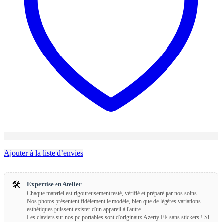
Ajouter à la liste d’envies
🛠️
Expertise en Atelier
Chaque matériel est rigoureusement testé, vérifié et préparé par nos soins.
Nos photos présentent fidèlement le modèle, bien que de légères variations
esthétiques puissent exister d'un appareil à l'autre.
Les claviers sur nos pc portables sont d'originaux Azerty FR sans stickers ! Si