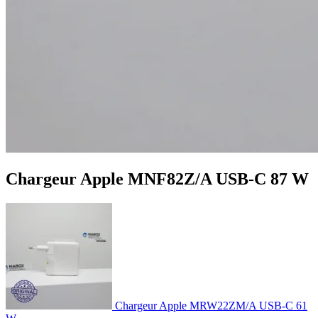
Chargeur Apple MNF82Z/A USB-C 87 W
Chargeur Apple MRW22ZM/A USB-C 61