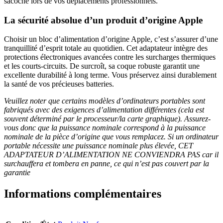
sacoche lors de vos déplacements professionnels.
La sécurité absolue d’un produit d’origine Apple
Choisir un bloc d’alimentation d’origine Apple, c’est s’assurer d’une
tranquillité d’esprit totale au quotidien. Cet adaptateur intègre des
protections électroniques avancées contre les surcharges thermiques
et les courts-circuits. De surcroît, sa coque robuste garantit une
excellente durabilité à long terme. Vous préservez ainsi durablement
la santé de vos précieuses batteries.
Veuillez noter que certains modèles d’ordinateurs portables sont
fabriqués avec des exigences d’alimentation différentes (cela est
souvent déterminé par le processeur/la carte graphique). Assurez-
vous donc que la puissance nominale correspond à la puissance
nominale de la pièce d’origine que vous remplacez. Si un ordinateur
portable nécessite une puissance nominale plus élevée, CET
ADAPTATEUR D’ALIMENTATION NE CONVIENDRA PAS car il
surchauffera et tombera en panne, ce qui n’est pas couvert par la
garantie
Informations complémentaires