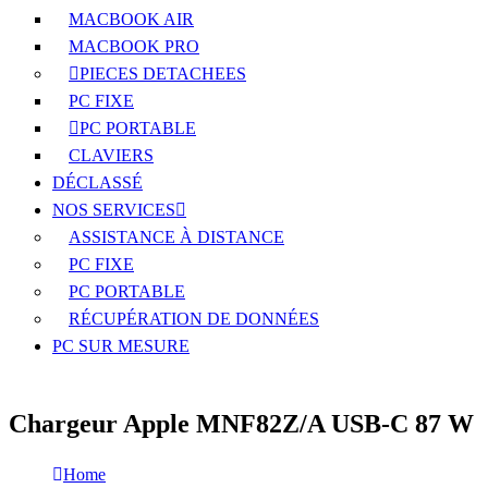
MACBOOK AIR
MACBOOK PRO
PIECES DETACHEES
PC FIXE
PC PORTABLE
CLAVIERS
DÉCLASSÉ
NOS SERVICES
ASSISTANCE À DISTANCE
PC FIXE
PC PORTABLE
RÉCUPÉRATION DE DONNÉES
PC SUR MESURE
Chargeur Apple MNF82Z/A USB-C 87 W
Home