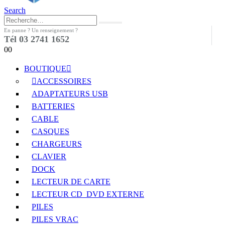
Search
En panne ? Un renseignement ?
Tél 03 2741 1652
0
0
BOUTIQUE
ACCESSOIRES
ADAPTATEURS USB
BATTERIES
CABLE
CASQUES
CHARGEURS
CLAVIER
DOCK
LECTEUR DE CARTE
LECTEUR CD_DVD EXTERNE
PILES
PILES VRAC