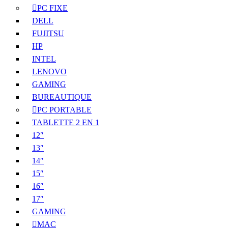
PC FIXE
DELL
FUJITSU
HP
INTEL
LENOVO
GAMING
BUREAUTIQUE
PC PORTABLE
TABLETTE 2 EN 1
12″
13″
14″
15″
16″
17″
GAMING
MAC