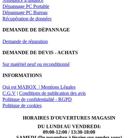
Assistance à distance
Dépannage PC Portable
Dépannage PC Bureau
Récupération de données
DEMANDE DE DÉPANNAGE
Demande de réparation
DEMANDE DE DEVIS - ACHATS
Sur matériel neuf ou reconditionné
INFORMATIONS
Qui est MABOX |
Mentions Légales
C.G.V
|
Conditions de publication des avis
Politique de confidentialité - RGPD
Politique de cookies
HORAIRES D'OUVERTURES MAGASIN
DU LUNDI AU VENDREDI:
09:00-12:00 / 13:30-18:00
SAMEDI (De novembre à février sur rendez-vous)