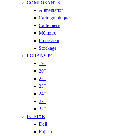
COMPOSANTS
Alimentation
Carte graphique
Carte mère
Mémoire
Processeur
Stockage
ÉCRANS PC
19″
20″
22″
23″
24″
27″
32″
PC FIXE
Dell
Fujitsu