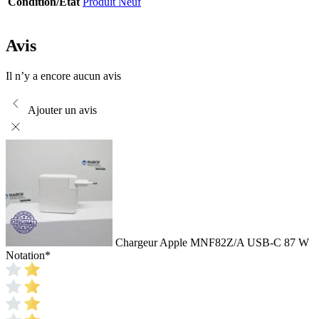
Condition/État
Produit Neuf
Avis
Il n’y a encore aucun avis
Ajouter un avis
Chargeur Apple MNF82Z/A USB-C 87 W
Notation
*