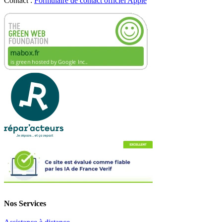
Contact :
Formulaire de contact officiel Apple
Nos Services