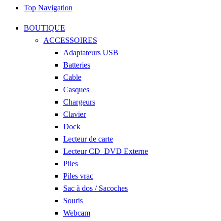
Top Navigation
BOUTIQUE
ACCESSOIRES
Adaptateurs USB
Batteries
Cable
Casques
Chargeurs
Clavier
Dock
Lecteur de carte
Lecteur CD_DVD Externe
Piles
Piles vrac
Sac à dos / Sacoches
Souris
Webcam