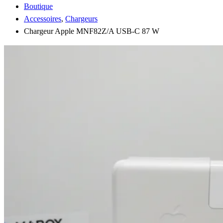
Boutique
Accessoires
,
Chargeurs
Chargeur Apple MNF82Z/A USB-C 87 W