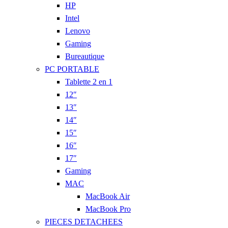
HP
Intel
Lenovo
Gaming
Bureautique
PC PORTABLE
Tablette 2 en 1
12″
13″
14″
15″
16″
17″
Gaming
MAC
MacBook Air
MacBook Pro
PIECES DETACHEES