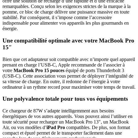
offre une solution de recharge d’une rapidité et d’une efficacité
remarquables. Conçu selon les exigences strictes de la marque à la
pomme, ce bloc de charge délivre une puissance massive en toute
stabilité. Par conséquent, il s’impose comme l’accessoire
indispensable pour alimenter vos appareils les plus gourmands en
énergie.
Une compatibilité optimale avec votre MacBook Pro
15″
Bien que cet adaptateur soit compatible avec n’importe quel appareil
prenant en charge l’USB-C, Apple recommande de l’associer à
votre
MacBook Pro 15 pouces
équipé de ports Thunderbolt 3
(USB-C). Cette association vous permet de déployer l’intégralité de
sa vitesse de charge. En outre, il redonne de l’énergie à votre
ordinateur à un rythme record pour maximiser votre temps de travail.
Une polyvalence totale pour tous vos équipements
Ce chargeur de 87W s’adapte intelligemment aux besoins
énergétiques de vos autres appareils. Vous pouvez ainsi l’utiliser en
toute sécurité pour recharger un MacBook Pro 13″, un MacBook
Air, ou vos modèles d’
iPad Pro
compatibles. De plus, son format
compact et épuré permet de le transporter facilement dans une