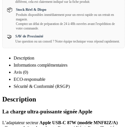
différent, cela est clairement indiqué sur la fiche produit.
📦
Stock Réel & Dispo
Produits disponibles immédiatement pour un envoi rapide ou un retrait en
magasin.
Comptez un délai de préparation de 24 à 48h ouvrées avant l'expédition de
votre commande.
🤝
SAV de Proximité
Une question ou un conseil ? Notre équipe technique vous répond rapidement.
Description
Informations complémentaires
Avis (0)
ECO-responsable
Sécurité & Conformité (RSGP)
Description
La charge ultra-puissante signée Apple
L’adaptateur secteur
Apple USB-C 87W (modèle MNF82Z/A)