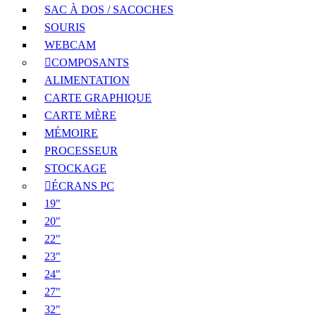
SAC À DOS / SACOCHES
SOURIS
WEBCAM
COMPOSANTS
ALIMENTATION
CARTE GRAPHIQUE
CARTE MÈRE
MÉMOIRE
PROCESSEUR
STOCKAGE
ÉCRANS PC
19″
20″
22″
23″
24″
27″
32″