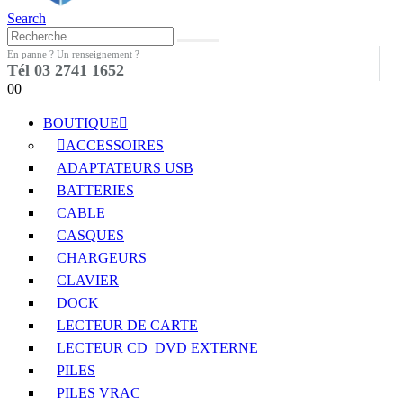
Search
En panne ? Un renseignement ?
Tél 03 2741 1652
0
0
BOUTIQUE
ACCESSOIRES
ADAPTATEURS USB
BATTERIES
CABLE
CASQUES
CHARGEURS
CLAVIER
DOCK
LECTEUR DE CARTE
LECTEUR CD_DVD EXTERNE
PILES
PILES VRAC