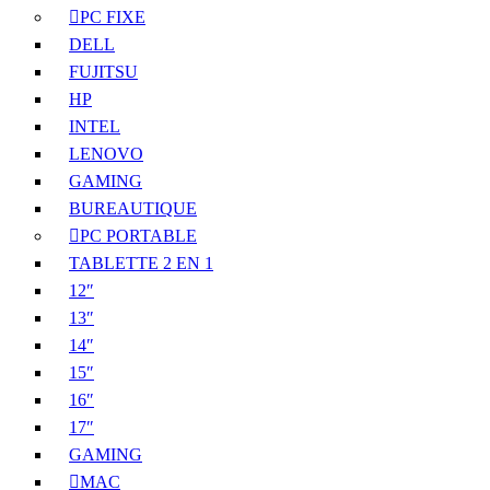
PC FIXE
DELL
FUJITSU
HP
INTEL
LENOVO
GAMING
BUREAUTIQUE
PC PORTABLE
TABLETTE 2 EN 1
12″
13″
14″
15″
16″
17″
GAMING
MAC