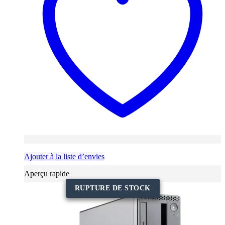
Ajouter à la liste d’envies
Aperçu rapide
RUPTURE DE STOCK
RUPTURE DE STOCK