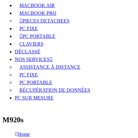
MACBOOK AIR
MACBOOK PRO
PIECES DETACHEES
PC FIXE
PC PORTABLE
CLAVIERS
DÉCLASSÉ
NOS SERVICES
ASSISTANCE À DISTANCE
PC FIXE
PC PORTABLE
RÉCUPÉRATION DE DONNÉES
PC SUR MESURE
M920s
Home