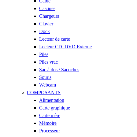
Cable
Casques
Chargeurs
Clavier
Dock
Lecteur de carte
Lecteur CD_DVD Externe
Piles
Piles vrac
Sac à dos / Sacoches
Souris
Webcam
COMPOSANTS
Alimentation
Carte graphique
Carte mère
Mémoire
Processeur