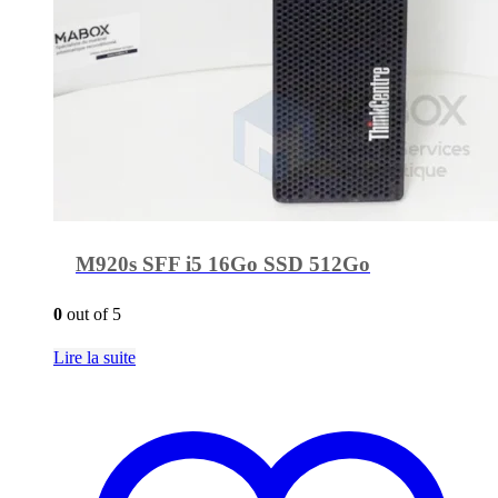
M920s SFF i5 16Go SSD 512Go
0
out of 5
Lire la suite