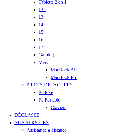
Tablette 2 en 1
12″
13″
14″
15″
16″
17″
Gaming
MAC
MacBook Air
MacBook Pro
PIECES DETACHEES
Pc Fixe
Pc Portable
Claviers
DÉCLASSÉ
NOS SERVICES
Assistance à distance