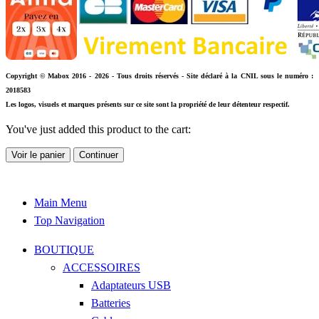
Copyright © Mabox 2016 - 2026 - Tous droits réservés - Site déclaré à la CNIL sous le numéro :
2018583
Les logos, visuels et marques présents sur ce site sont la propriété de leur détenteur respectif.
You've just added this product to the cart:
Voir le panier
Continuer
Main Menu
Top Navigation
BOUTIQUE
ACCESSOIRES
Adaptateurs USB
Batteries