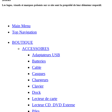
2018583
Les logos, visuels et marques présents sur ce site sont la propriété de leur détenteur respectif.
Main Menu
Top Navigation
BOUTIQUE
ACCESSOIRES
Adaptateurs USB
Batteries
Cable
Casques
Chargeurs
Clavier
Dock
Lecteur de carte
Lecteur CD_DVD Externe
Piles