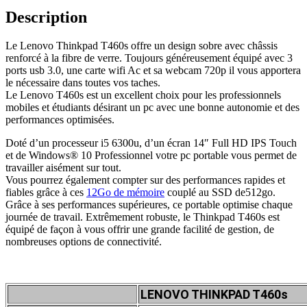
Description
Le Lenovo Thinkpad T460s offre un design sobre avec châssis
renforcé à la fibre de verre. Toujours généreusement équipé avec 3
ports usb 3.0, une carte wifi Ac et sa webcam 720p il vous apportera
le nécessaire dans toutes vos taches.
Le Lenovo T460s est un excellent choix pour les professionnels
mobiles et étudiants désirant un pc avec une bonne autonomie et des
performances optimisées.
Doté d’un processeur i5 6300u, d’un écran 14″ Full HD IPS Touch
et de Windows® 10 Professionnel votre pc portable vous permet de
travailler aisément sur tout.
Vous pourrez également compter sur des performances rapides et
fiables grâce à ces
12Go de mémoire
couplé au SSD de512go.
Grâce à ses performances supérieures, ce portable optimise chaque
journée de travail. Extrêmement robuste, le Thinkpad T460s est
équipé de façon à vous offrir une grande facilité de gestion, de
nombreuses options de connectivité.
LENOVO THINKPAD T460s