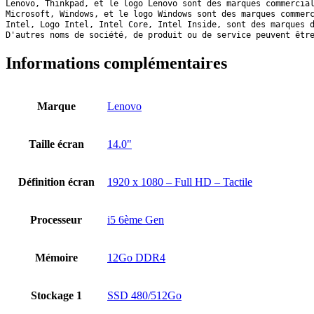
Lenovo, Thinkpad, et le logo Lenovo sont des marques commercia
Microsoft, Windows, et le logo Windows sont des marques commer
Intel, Logo Intel, Intel Core, Intel Inside, sont des marques 
D'autres noms de société, de produit ou de service peuvent êtr
Informations complémentaires
Marque
Lenovo
Taille écran
14.0"
Définition écran
1920 x 1080 – Full HD – Tactile
Processeur
i5 6ème Gen
Mémoire
12Go DDR4
Stockage 1
SSD 480/512Go