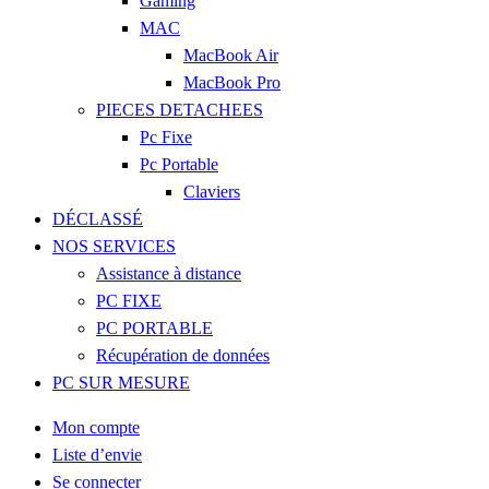
Gaming
MAC
MacBook Air
MacBook Pro
PIECES DETACHEES
Pc Fixe
Pc Portable
Claviers
DÉCLASSÉ
NOS SERVICES
Assistance à distance
PC FIXE
PC PORTABLE
Récupération de données
PC SUR MESURE
Mon compte
Liste d’envie
Se connecter