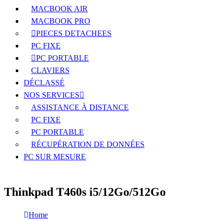
MACBOOK AIR
MACBOOK PRO
PIECES DETACHEES
PC FIXE
PC PORTABLE
CLAVIERS
DÉCLASSÉ
NOS SERVICES
ASSISTANCE À DISTANCE
PC FIXE
PC PORTABLE
RÉCUPÉRATION DE DONNÉES
PC SUR MESURE
Thinkpad T460s i5/12Go/512Go
Home