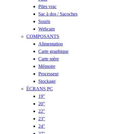
Piles vrac
Sac à dos / Sacoches
Souris
Webcam
COMPOSANTS
Alimentation
Carte graphique
Carte mère
Mémoire
Processeur
Stockage
ÉCRANS PC
19″
20″
22″
23″
24″
27″