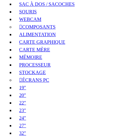
SAC À DOS / SACOCHES
SOURIS
WEBCAM
COMPOSANTS
ALIMENTATION
CARTE GRAPHIQUE
CARTE MÈRE
MÉMOIRE
PROCESSEUR
STOCKAGE
ÉCRANS PC
19″
20″
22″
23″
24″
27″
32″