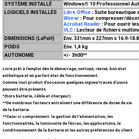
SYSTÈME INSTALLÉ
Windows® 10 Professionnel Auth
LOGICIELS INSTALLÉS
Libre Office
: Suite bureautique 
Winrar
: Pour compresser/décompr
Acrobat Reader
: Pour ouvrir le
VLC
: Lecteur de fichiers mult
DIMENSIONS (LxPxH)
Env. 331mm x 227mm x 16.9-18.
POIDS
Env. 1,4 kg
AUTONOMIE
+/- 3h00**
Livré prêt à l’emploi dès le démarrage, nettoyé, révisé, bon état
esthétique et en parfait état de fonctionnement.
Comme tout produit d’occasion quelques signes/traces d’usure
peuvent être présents.
*(hors batterie, câble et chargeur)
**De nombreux facteurs entraînent une différence de durée de vie
de la batterie.
**Ceux-ci comprennent: la gestion de l’alimentation, les
fonctionnalités, la luminosité de l’écran, les applications, le
conditionnement de la batterie et les autres préférences du client.