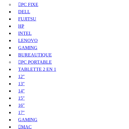
PC FIXE
DELL
FUJITSU
HP
INTEL
LENOVO
GAMING
BUREAUTIQUE
PC PORTABLE
TABLETTE 2 EN 1
12″
13″
14″
15″
16″
17″
GAMING
MAC