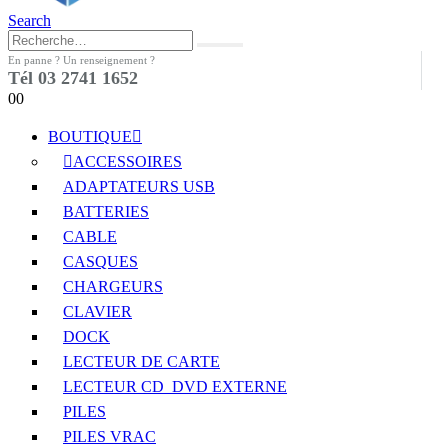
Search
En panne ? Un renseignement ?
Tél 03 2741 1652
0
0
BOUTIQUE
ACCESSOIRES
ADAPTATEURS USB
BATTERIES
CABLE
CASQUES
CHARGEURS
CLAVIER
DOCK
LECTEUR DE CARTE
LECTEUR CD_DVD EXTERNE
PILES
PILES VRAC