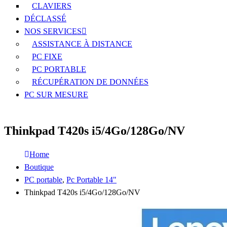
CLAVIERS
DÉCLASSÉ
NOS SERVICES
ASSISTANCE À DISTANCE
PC FIXE
PC PORTABLE
RÉCUPÉRATION DE DONNÉES
PC SUR MESURE
Thinkpad T420s i5/4Go/128Go/NV
Home
Boutique
PC portable
,
Pc Portable 14"
Thinkpad T420s i5/4Go/128Go/NV