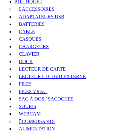
BOUTIQUE
ACCESSOIRES
ADAPTATEURS USB
BATTERIES
CABLE
CASQUES
CHARGEURS
CLAVIER
DOCK
LECTEUR DE CARTE
LECTEUR CD_DVD EXTERNE
PILES
PILES VRAC
SAC À DOS / SACOCHES
SOURIS
WEBCAM
COMPOSANTS
ALIMENTATION