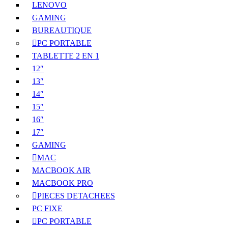
LENOVO
GAMING
BUREAUTIQUE
PC PORTABLE
TABLETTE 2 EN 1
12″
13″
14″
15″
16″
17″
GAMING
MAC
MACBOOK AIR
MACBOOK PRO
PIECES DETACHEES
PC FIXE
PC PORTABLE