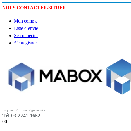
NOUS CONTACTER/SITUER
|
Mon compte
Liste d’envie
Se connecter
S'enregistrer
En panne ? Un renseignement ?
Tél 03 2741 1652
0
0