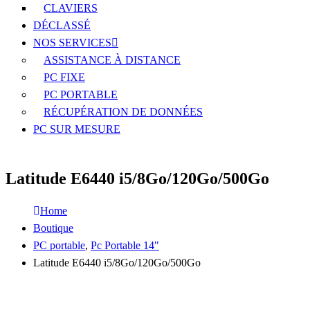
CLAVIERS
DÉCLASSÉ
NOS SERVICES
ASSISTANCE À DISTANCE
PC FIXE
PC PORTABLE
RÉCUPÉRATION DE DONNÉES
PC SUR MESURE
Latitude E6440 i5/8Go/120Go/500Go
Home
Boutique
PC portable
,
Pc Portable 14"
Latitude E6440 i5/8Go/120Go/500Go