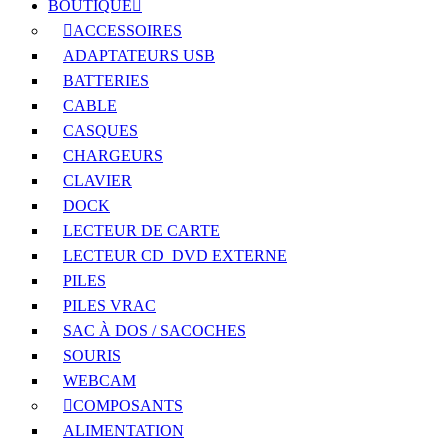
BOUTIQUE
ACCESSOIRES
ADAPTATEURS USB
BATTERIES
CABLE
CASQUES
CHARGEURS
CLAVIER
DOCK
LECTEUR DE CARTE
LECTEUR CD_DVD EXTERNE
PILES
PILES VRAC
SAC À DOS / SACOCHES
SOURIS
WEBCAM
COMPOSANTS
ALIMENTATION