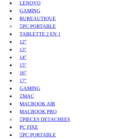
LENOVO
GAMING
BUREAUTIQUE
PC PORTABLE
TABLETTE 2 EN 1
12″
13″
14″
15″
16″
17″
GAMING
MAC
MACBOOK AIR
MACBOOK PRO
PIECES DETACHEES
PC FIXE
PC PORTABLE