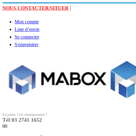
NOUS CONTACTER/SITUER
|
Mon compte
Liste d’envie
Se connecter
S'enregistrer
En panne ? Un renseignement ?
Tél 03 2741 1652
0
0