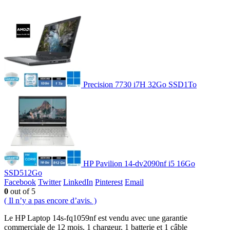
Precision 7730 i7H 32Go SSD1To
HP Pavilion 14-dv2090nf i5 16Go
SSD512Go
Facebook
Twitter
LinkedIn
Pinterest
Email
0
out of 5
( Il n’y a pas encore d’avis. )
Le HP Laptop 14s-fq1059nf est vendu avec une garantie
commerciale de 12 mois, 1 chargeur, 1 batterie et 1 câble