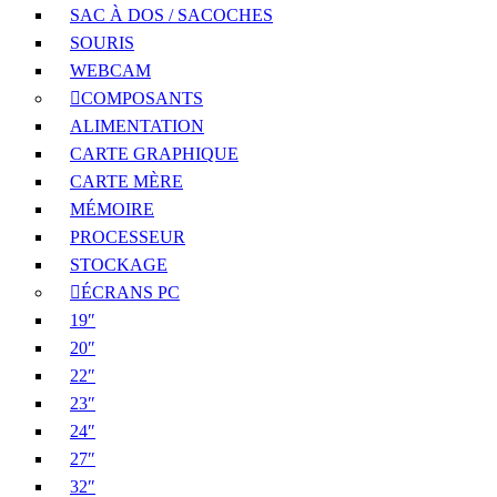
SAC À DOS / SACOCHES
SOURIS
WEBCAM
COMPOSANTS
ALIMENTATION
CARTE GRAPHIQUE
CARTE MÈRE
MÉMOIRE
PROCESSEUR
STOCKAGE
ÉCRANS PC
19″
20″
22″
23″
24″
27″
32″