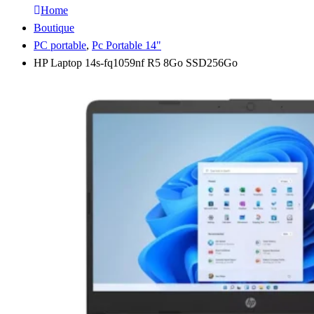
Home
Boutique
PC portable
,
Pc Portable 14"
HP Laptop 14s-fq1059nf R5 8Go SSD256Go