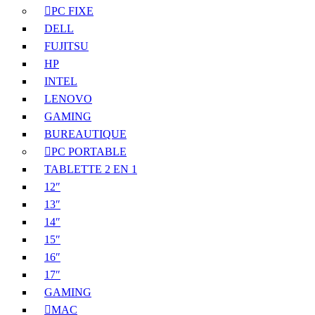
PC FIXE
DELL
FUJITSU
HP
INTEL
LENOVO
GAMING
BUREAUTIQUE
PC PORTABLE
TABLETTE 2 EN 1
12″
13″
14″
15″
16″
17″
GAMING
MAC