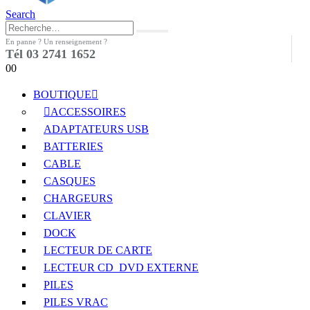
Search
En panne ? Un renseignement ?
Tél 03 2741 1652
0
0
BOUTIQUE
ACCESSOIRES
ADAPTATEURS USB
BATTERIES
CABLE
CASQUES
CHARGEURS
CLAVIER
DOCK
LECTEUR DE CARTE
LECTEUR CD_DVD EXTERNE
PILES
PILES VRAC