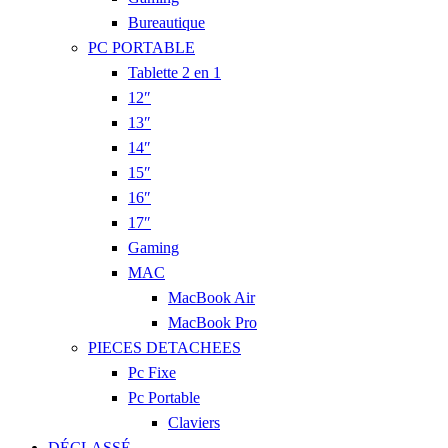
Bureautique
PC PORTABLE
Tablette 2 en 1
12″
13″
14″
15″
16″
17″
Gaming
MAC
MacBook Air
MacBook Pro
PIECES DETACHEES
Pc Fixe
Pc Portable
Claviers
DÉCLASSÉ