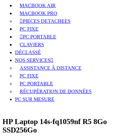
MACBOOK AIR
MACBOOK PRO
PIECES DETACHEES
PC FIXE
PC PORTABLE
CLAVIERS
DÉCLASSÉ
NOS SERVICES
ASSISTANCE À DISTANCE
PC FIXE
PC PORTABLE
RÉCUPÉRATION DE DONNÉES
PC SUR MESURE
HP Laptop 14s-fq1059nf R5 8Go
SSD256Go