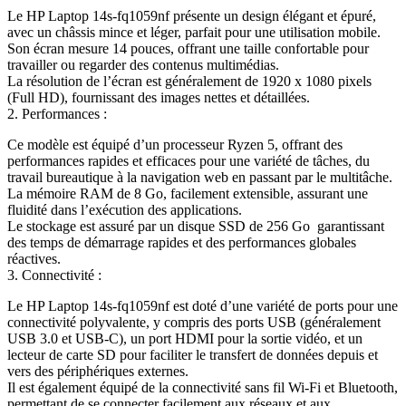
Le HP Laptop 14s-fq1059nf présente un design élégant et épuré,
avec un châssis mince et léger, parfait pour une utilisation mobile.
Son écran mesure 14 pouces, offrant une taille confortable pour
travailler ou regarder des contenus multimédias.
La résolution de l’écran est généralement de 1920 x 1080 pixels
(Full HD), fournissant des images nettes et détaillées.
2. Performances :
Ce modèle est équipé d’un processeur Ryzen 5, offrant des
performances rapides et efficaces pour une variété de tâches, du
travail bureautique à la navigation web en passant par le multitâche.
La mémoire RAM de 8 Go, facilement extensible, assurant une
fluidité dans l’exécution des applications.
Le stockage est assuré par un disque SSD de 256 Go garantissant
des temps de démarrage rapides et des performances globales
réactives.
3. Connectivité :
Le HP Laptop 14s-fq1059nf est doté d’une variété de ports pour une
connectivité polyvalente, y compris des ports USB (généralement
USB 3.0 et USB-C), un port HDMI pour la sortie vidéo, et un
lecteur de carte SD pour faciliter le transfert de données depuis et
vers des périphériques externes.
Il est également équipé de la connectivité sans fil Wi-Fi et Bluetooth,
permettant de se connecter facilement aux réseaux et aux