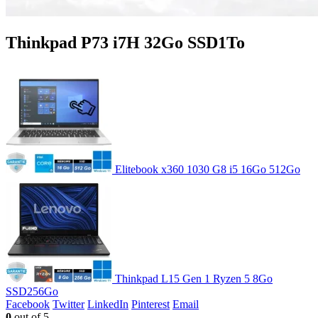
Thinkpad P73 i7H 32Go SSD1To
Elitebook x360 1030 G8 i5 16Go 512Go
Thinkpad L15 Gen 1 Ryzen 5 8Go
SSD256Go
Facebook
Twitter
LinkedIn
Pinterest
Email
0
out of 5