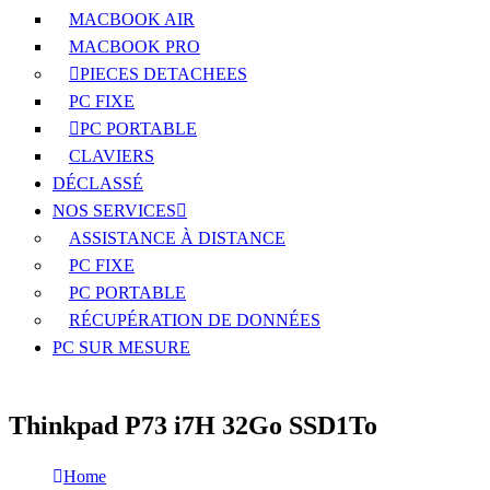
MACBOOK AIR
MACBOOK PRO
PIECES DETACHEES
PC FIXE
PC PORTABLE
CLAVIERS
DÉCLASSÉ
NOS SERVICES
ASSISTANCE À DISTANCE
PC FIXE
PC PORTABLE
RÉCUPÉRATION DE DONNÉES
PC SUR MESURE
Thinkpad P73 i7H 32Go SSD1To
Home