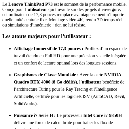
Le
Lenovo ThinkPad P73
est le sommet de la performance mobile.
Conçu pour l’
utilisateur
qui travaille sur des projets d’envergure,
cet ordinateur de 17,3 pouces remplace avantageusement n’importe
quelle unité centrale fixe. Montage vidéo 4K, rendu 3D temps réel
ou simulations d’ingénierie : rien ne lui résiste.
Les atouts majeurs pour l’utilisateur :
Affichage Immersif de 17,3 pouces :
Profitez d’un espace de
travail étendu en Full HD pour une précision visuelle inégalée
et un confort de lecture optimal lors des longues sessions.
Graphismes de Classe Mondiale :
Avec la carte
NVIDIA
Quadro RTX 4000 (8 Go dédiés)
, l’
utilisateur
bénéficie de
l’architecture Turing pour le Ray Tracing et l’Intelligence
Artificielle, certifiée pour les logiciels ISV (AutoCAD, Revit,
SolidWorks).
Puissance i7 Série H :
Le processeur
Intel Core i7-9850H
délivre une force de calcul brute pour traiter les flux de