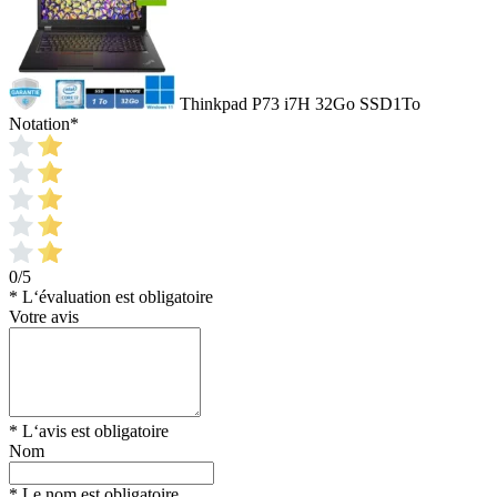
Thinkpad P73 i7H 32Go SSD1To
Notation
*
0/5
* L‘évaluation est obligatoire
Votre avis
* L‘avis est obligatoire
Nom
* Le nom est obligatoire