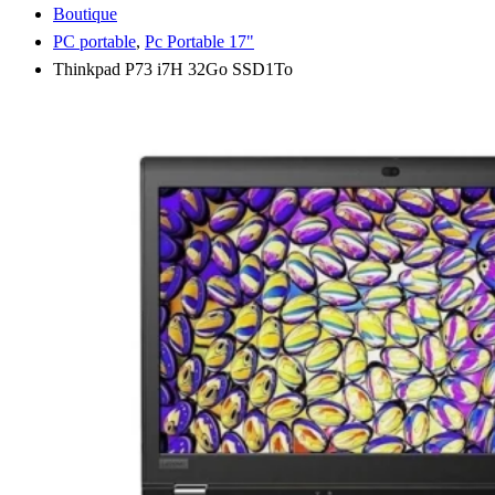
Boutique
PC portable
,
Pc Portable 17"
Thinkpad P73 i7H 32Go SSD1To