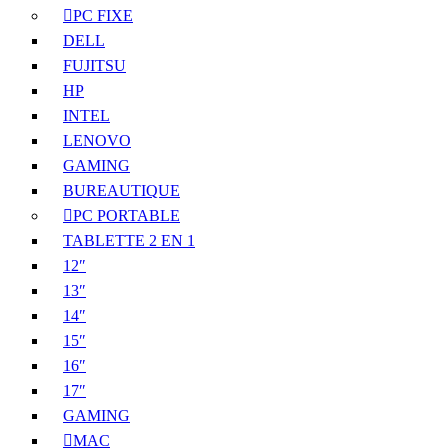
PC FIXE
DELL
FUJITSU
HP
INTEL
LENOVO
GAMING
BUREAUTIQUE
PC PORTABLE
TABLETTE 2 EN 1
12″
13″
14″
15″
16″
17″
GAMING
MAC