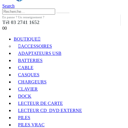
Search
En panne ? Un renseignement ?
Tél 03 2741 1652
0
0
BOUTIQUE
ACCESSOIRES
ADAPTATEURS USB
BATTERIES
CABLE
CASQUES
CHARGEURS
CLAVIER
DOCK
LECTEUR DE CARTE
LECTEUR CD_DVD EXTERNE
PILES
PILES VRAC