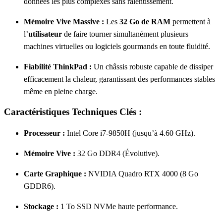
données les plus complexes sans ralentissement.
Mémoire Vive Massive :
Les
32 Go de RAM
permettent à
l’
utilisateur
de faire tourner simultanément plusieurs
machines virtuelles ou logiciels gourmands en toute fluidité.
Fiabilité ThinkPad :
Un châssis robuste capable de dissiper
efficacement la chaleur, garantissant des performances stables
même en pleine charge.
Caractéristiques Techniques Clés :
Processeur :
Intel Core i7-9850H (jusqu’à 4.60 GHz).
Mémoire Vive :
32 Go DDR4 (Évolutive).
Carte Graphique :
NVIDIA Quadro RTX 4000 (8 Go
GDDR6).
Stockage :
1 To SSD NVMe haute performance.