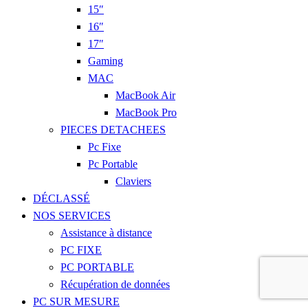
15″
16″
17″
Gaming
MAC
MacBook Air
MacBook Pro
PIECES DETACHEES
Pc Fixe
Pc Portable
Claviers
DÉCLASSÉ
NOS SERVICES
Assistance à distance
PC FIXE
PC PORTABLE
Récupération de données
PC SUR MESURE