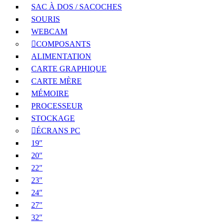
SAC À DOS / SACOCHES
SOURIS
WEBCAM
COMPOSANTS
ALIMENTATION
CARTE GRAPHIQUE
CARTE MÈRE
MÉMOIRE
PROCESSEUR
STOCKAGE
ÉCRANS PC
19″
20″
22″
23″
24″
27″
32″