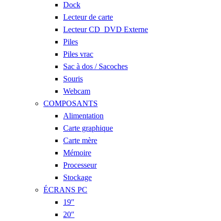
Dock
Lecteur de carte
Lecteur CD_DVD Externe
Piles
Piles vrac
Sac à dos / Sacoches
Souris
Webcam
COMPOSANTS
Alimentation
Carte graphique
Carte mère
Mémoire
Processeur
Stockage
ÉCRANS PC
19″
20″