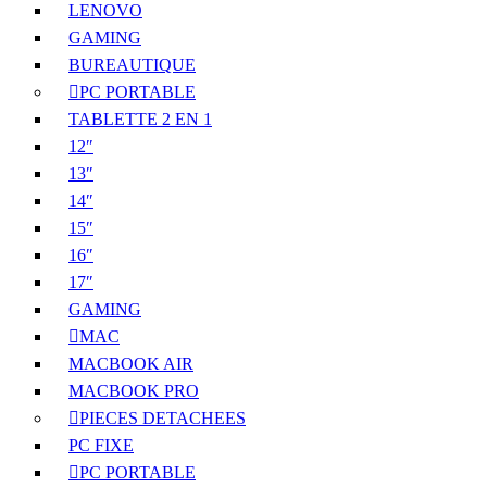
LENOVO
GAMING
BUREAUTIQUE
PC PORTABLE
TABLETTE 2 EN 1
12″
13″
14″
15″
16″
17″
GAMING
MAC
MACBOOK AIR
MACBOOK PRO
PIECES DETACHEES
PC FIXE
PC PORTABLE