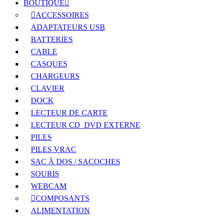
BOUTIQUE
ACCESSOIRES
ADAPTATEURS USB
BATTERIES
CABLE
CASQUES
CHARGEURS
CLAVIER
DOCK
LECTEUR DE CARTE
LECTEUR CD_DVD EXTERNE
PILES
PILES VRAC
SAC À DOS / SACOCHES
SOURIS
WEBCAM
COMPOSANTS
ALIMENTATION