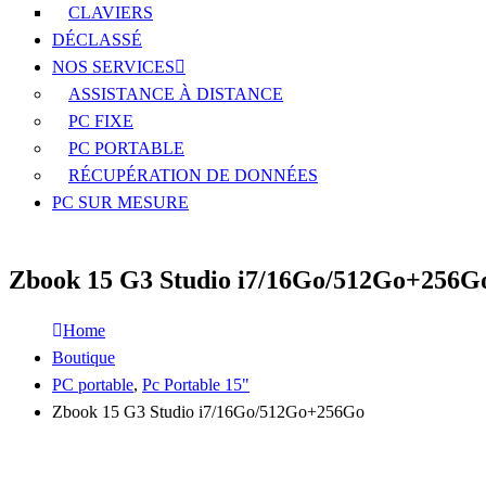
CLAVIERS
DÉCLASSÉ
NOS SERVICES
ASSISTANCE À DISTANCE
PC FIXE
PC PORTABLE
RÉCUPÉRATION DE DONNÉES
PC SUR MESURE
Zbook 15 G3 Studio i7/16Go/512Go+256G
Home
Boutique
PC portable
,
Pc Portable 15"
Zbook 15 G3 Studio i7/16Go/512Go+256Go