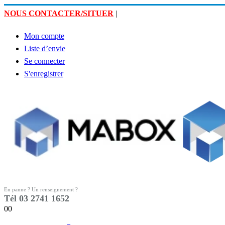
NOUS CONTACTER/SITUER
|
Mon compte
Liste d’envie
Se connecter
S'enregistrer
En panne ? Un renseignement ?
Tél 03 2741 1652
0
0