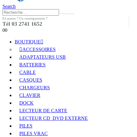
Search
En panne ? Un renseignement ?
Tél 03 2741 1652
0
0
BOUTIQUE
ACCESSOIRES
ADAPTATEURS USB
BATTERIES
CABLE
CASQUES
CHARGEURS
CLAVIER
DOCK
LECTEUR DE CARTE
LECTEUR CD_DVD EXTERNE
PILES
PILES VRAC