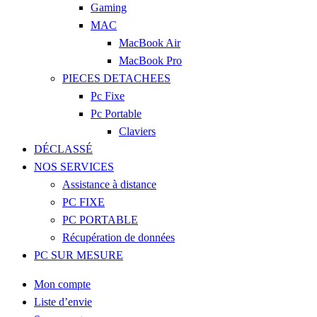
Gaming
MAC
MacBook Air
MacBook Pro
PIECES DETACHEES
Pc Fixe
Pc Portable
Claviers
DÉCLASSÉ
NOS SERVICES
Assistance à distance
PC FIXE
PC PORTABLE
Récupération de données
PC SUR MESURE
Mon compte
Liste d’envie