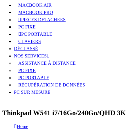
MACBOOK AIR
MACBOOK PRO
PIECES DETACHEES
PC FIXE
PC PORTABLE
CLAVIERS
DÉCLASSÉ
NOS SERVICES
ASSISTANCE À DISTANCE
PC FIXE
PC PORTABLE
RÉCUPÉRATION DE DONNÉES
PC SUR MESURE
Thinkpad W541 i7/16Go/240Go/QHD 3K
Home