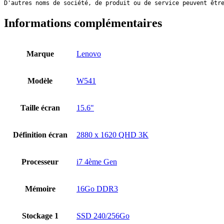
D'autres noms de société, de produit ou de service peuvent êtr
Informations complémentaires
Marque
Lenovo
Modèle
W541
Taille écran
15.6"
Définition écran
2880 x 1620 QHD 3K
Processeur
i7 4ème Gen
Mémoire
16Go DDR3
Stockage 1
SSD 240/256Go