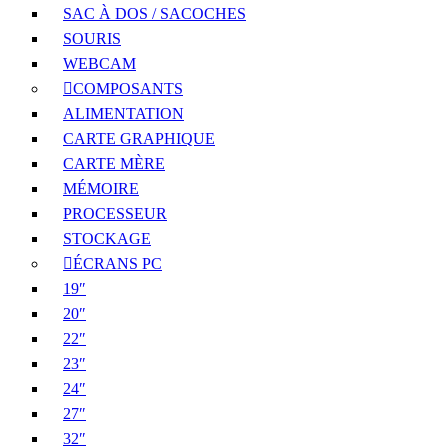
SAC À DOS / SACOCHES
SOURIS
WEBCAM
COMPOSANTS
ALIMENTATION
CARTE GRAPHIQUE
CARTE MÈRE
MÉMOIRE
PROCESSEUR
STOCKAGE
ÉCRANS PC
19″
20″
22″
23″
24″
27″
32″