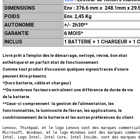
DIMENSIONS
Env :
376.6 mm x 248.1mm x 29.
POIDS
Env. 2,45 Kg
AUTONOMIE
+/- 2h30**
GARANTIE
6 MOIS*
INCLUS
1 BATTERIE + 1 CHARGEUR + 1 
Livré prêt à l’emploi dès le démarrage, nettoyé, révisé, bon état
esthétique et en parfait état de fonctionnement.
Comme tout produit d’occasion quelques signes/traces d’usure
peuvent être présents.
*(hors batterie, câble et chargeur)
**De nombreux facteurs entraînent une différence de durée de vie
de la batterie.
**Ceux-ci comprennent: la gestion de l’alimentation, les
fonctionnalités, la luminosité de l’écran, les applications, le
conditionnement de la batterie et les autres préférences du client.
Lenovo, Thinkpad, et le logo Lenovo sont des marques commercia
Microsoft, Windows, et le logo Windows sont des marques commer
Intel, Logo Intel, Intel Core, Intel Inside, sont des marques 