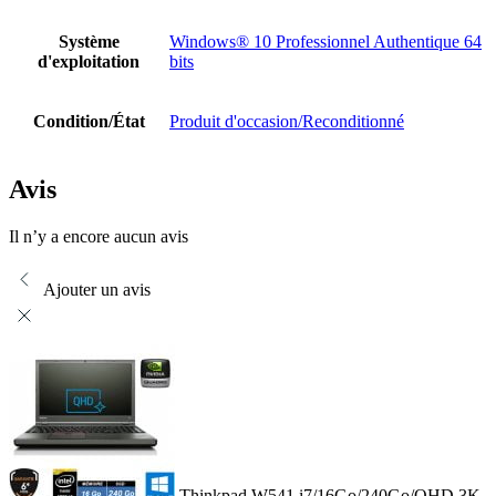
Système
Windows® 10 Professionnel Authentique 64
d'exploitation
bits
Condition/État
Produit d'occasion/Reconditionné
Avis
Il n’y a encore aucun avis
Ajouter un avis
Thinkpad W541 i7/16Go/240Go/QHD 3K