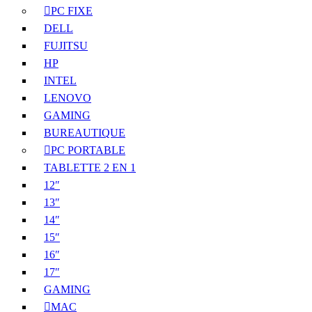
PC FIXE
DELL
FUJITSU
HP
INTEL
LENOVO
GAMING
BUREAUTIQUE
PC PORTABLE
TABLETTE 2 EN 1
12″
13″
14″
15″
16″
17″
GAMING
MAC