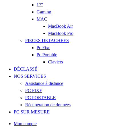
17″
Gaming
MAC
MacBook Air
MacBook Pro
PIECES DETACHEES
Pc Fixe
Pc Portable
Claviers
DÉCLASSÉ
NOS SERVICES
Assistance à distance
PC FIXE
PC PORTABLE
Récupération de données
PC SUR MESURE
Mon compte