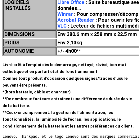
LOGICIELS
Libre Office
: Suite bureautique ave
INSTALLÉS
données…
Winrar
: Pour compresser/décompress
Acrobat Reader
: Pour ouvrir les f
VLC
: Lecteur de fichiers multim
DIMENSIONS
Env 380.6 mm x 258 mm x 22.5 mm
POIDS
Env 2,13kg
AUTONOMIE
+/- 4h00**
Livré prêt à l’emploi dès le démarrage, nettoyé, révisé, bon état
esthétique et en parfait état de fonctionnement.
Comme tout produit d’occasion quelques signes/traces d’usure
peuvent être présents.
*(hors batterie, câble et chargeur)
**De nombreux facteurs entraînent une différence de durée de vie
de la batterie.
**Ceux-ci comprennent: la gestion de l’alimentation, les
fonctionnalités, la luminosité de l’écran, les applications, le
conditionnement de la batterie et les autres préférences du client.
Lenovo, Thinkpad, et le logo Lenovo sont des marques commercia