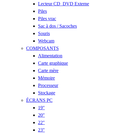
Lecteur CD_DVD Externe
Piles
Piles vrac
Sac à dos / Sacoches
Souris
Webcam
COMPOSANTS
Alimentation
Carte graphique
Carte mère
Mémoire
Processeur
Stockage
ÉCRANS PC
19″
20″
22″
23″