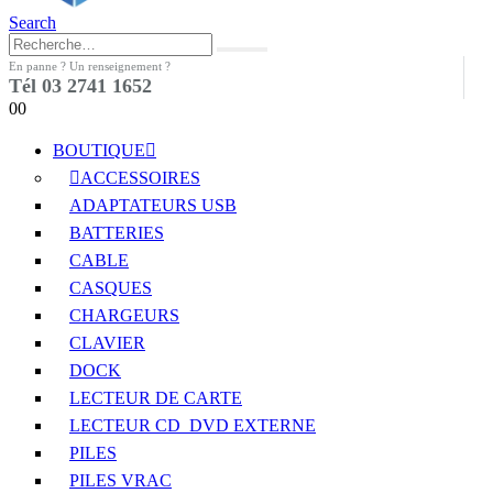
Search
En panne ? Un renseignement ?
Tél 03 2741 1652
0
0
BOUTIQUE
ACCESSOIRES
ADAPTATEURS USB
BATTERIES
CABLE
CASQUES
CHARGEURS
CLAVIER
DOCK
LECTEUR DE CARTE
LECTEUR CD_DVD EXTERNE
PILES
PILES VRAC