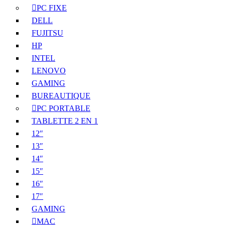
PC FIXE
DELL
FUJITSU
HP
INTEL
LENOVO
GAMING
BUREAUTIQUE
PC PORTABLE
TABLETTE 2 EN 1
12″
13″
14″
15″
16″
17″
GAMING
MAC