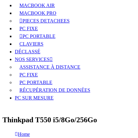
MACBOOK AIR
MACBOOK PRO
PIECES DETACHEES
PC FIXE
PC PORTABLE
CLAVIERS
DÉCLASSÉ
NOS SERVICES
ASSISTANCE À DISTANCE
PC FIXE
PC PORTABLE
RÉCUPÉRATION DE DONNÉES
PC SUR MESURE
Thinkpad T550 i5/8Go/256Go
Home