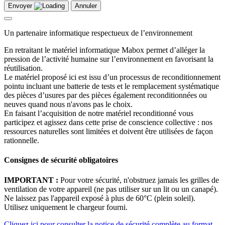
Envoyer
Annuler
Un partenaire informatique respectueux de l’environnement
En retraitant le matériel informatique Mabox permet d’alléger la
pression de l’activité humaine sur l’environnement en favorisant la
réutilisation.
Le matériel proposé ici est issu d’un processus de reconditionnement
pointu incluant une batterie de tests et le remplacement systématique
des pièces d’usures par des pièces également reconditionnées ou
neuves quand nous n'avons pas le choix.
En faisant l’acquisition de notre matériel reconditionné vous
participez et agissez dans cette prise de conscience collective : nos
ressources naturelles sont limitées et doivent être utilisées de façon
rationnelle.
Consignes de sécurité obligatoires
IMPORTANT :
Pour votre sécurité, n'obstruez jamais les grilles de
ventilation de votre appareil (ne pas utiliser sur un lit ou un canapé).
Ne laissez pas l'appareil exposé à plus de 60°C (plein soleil).
Utilisez uniquement le chargeur fourni.
Cliquez ici pour consulter la notice de sécurité complète au format