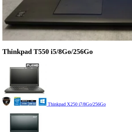
Thinkpad T550 i5/8Go/256Go
Thinkpad X250 i7/8Go/256Go