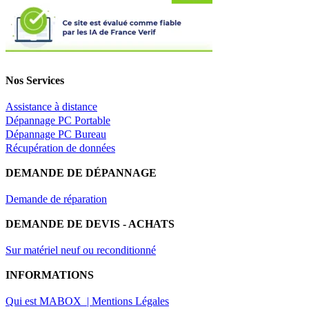
Nos Services
Assistance à distance
Dépannage PC Portable
Dépannage PC Bureau
Récupération de données
DEMANDE DE DÉPANNAGE
Demande de réparation
DEMANDE DE DEVIS - ACHATS
Sur matériel neuf ou reconditionné
INFORMATIONS
Qui est MABOX |
Mentions Légales