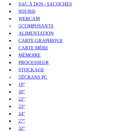
SAC À DOS / SACOCHES
SOURIS
WEBCAM
COMPOSANTS
ALIMENTATION
CARTE GRAPHIQUE
CARTE MÈRE
MÉMOIRE
PROCESSEUR
STOCKAGE
ÉCRANS PC
19″
20″
22″
23″
24″
27″
32″