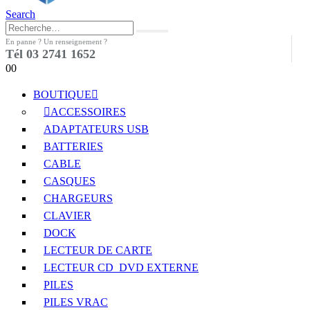
Search
En panne ? Un renseignement ?
Tél 03 2741 1652
0
0
BOUTIQUE
ACCESSOIRES
ADAPTATEURS USB
BATTERIES
CABLE
CASQUES
CHARGEURS
CLAVIER
DOCK
LECTEUR DE CARTE
LECTEUR CD_DVD EXTERNE
PILES
PILES VRAC