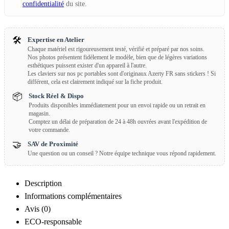
confidentialité
du site.
🛠️
Expertise en Atelier
Chaque matériel est rigoureusement testé, vérifié et préparé par nos soins.
Nos photos présentent fidèlement le modèle, bien que de légères variations
esthétiques puissent exister d'un appareil à l'autre.
Les claviers sur nos pc portables sont d'originaux Azerty FR sans stickers ! Si
différent, cela est clairement indiqué sur la fiche produit.
📦
Stock Réel & Dispo
Produits disponibles immédiatement pour un envoi rapide ou un retrait en
magasin.
Comptez un délai de préparation de 24 à 48h ouvrées avant l'expédition de
votre commande.
🤝
SAV de Proximité
Une question ou un conseil ? Notre équipe technique vous répond rapidement.
Description
Informations complémentaires
Avis (0)
ECO-responsable