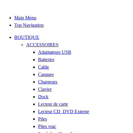
Main Menu
Top Navigation
BOUTIQUE
ACCESSOIRES
Adaptateurs USB
Batteries
Cable
Casques
Chargeurs
Clavier
Dock
Lecteur de carte
Lecteur CD_DVD Externe
Piles
Piles vrac