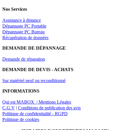
Nos Services
Assistance à distance
Dépannage PC Portable
Dépannage PC Bureau
Récupération de données
DEMANDE DE DÉPANNAGE
Demande de réparation
DEMANDE DE DEVIS - ACHATS
Sur matériel neuf ou reconditionné
INFORMATIONS
Qui est MABOX |
Mentions Légales
C.G.V
|
Conditions de publication des avis
Politique de confidentialité - RGPD
Politique de cookies