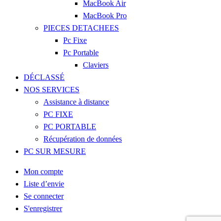
MacBook Air
MacBook Pro
PIECES DETACHEES
Pc Fixe
Pc Portable
Claviers
DÉCLASSÉ
NOS SERVICES
Assistance à distance
PC FIXE
PC PORTABLE
Récupération de données
PC SUR MESURE
Mon compte
Liste d’envie
Se connecter
S'enregistrer