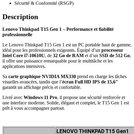
Sécurité & Conformité (RSGP)
Description
Lenovo Thinkpad T15 Gen 1 – Performance et fiabilité
professionnelle
Le Lenovo Thinkpad T15 Gen 1 est un PC portable haut de gamme,
idéal pour les professionnels exigeants. Équipé d’un
processeur
Intel Core i7-10610U
, de
32 Go de RAM
et d’un
SSD de 512 Go
,
il offre une puissance remarquable pour le multitâche et les
applications intensives.
Sa
carte graphique NVIDIA MX330
prend en charge les tâches
visuelles avancées, tandis que l’
écran Full HD IPS de 15,6″
garantit un affichage précis et confortable.
Livré avec
Windows 11 Pro
, il propose une sécurité renforcée et
une interface moderne. Solide, élégant et complet, le T15 Gen 1 est
prêt à vous accompagner partout.
LENOVO THINKPAD T15 Gen1