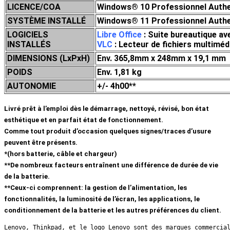
LICENCE/COA
Windows® 10 Professionnel Authen
SYSTÈME INSTALLÉ
Windows® 11 Professionnel Authen
LOGICIELS
Libre Office
: Suite bureautique av
INSTALLÉS
VLC
: Lecteur de fichiers multim
DIMENSIONS (LxPxH)
Env. 365,8mm x 248mm x 19,1 mm
POIDS
Env. 1,81 kg
AUTONOMIE
+/- 4h00**
Livré prêt à l’emploi dès le démarrage, nettoyé, révisé, bon état
esthétique et en parfait état de fonctionnement.
Comme tout produit d’occasion quelques signes/traces d’usure
peuvent être présents.
*(hors batterie, câble et chargeur)
**De nombreux facteurs entraînent une différence de durée de vie
de la batterie.
**Ceux-ci comprennent: la gestion de l’alimentation, les
fonctionnalités, la luminosité de l’écran, les applications, le
conditionnement de la batterie et les autres préférences du client.
Lenovo, Thinkpad, et le logo Lenovo sont des marques commercia