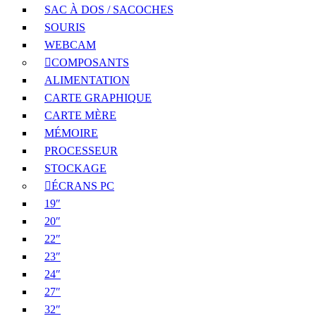
SAC À DOS / SACOCHES
SOURIS
WEBCAM
COMPOSANTS
ALIMENTATION
CARTE GRAPHIQUE
CARTE MÈRE
MÉMOIRE
PROCESSEUR
STOCKAGE
ÉCRANS PC
19″
20″
22″
23″
24″
27″
32″