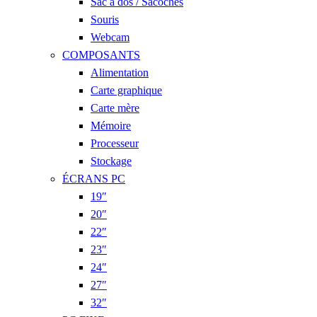
Sac à dos / Sacoches
Souris
Webcam
COMPOSANTS
Alimentation
Carte graphique
Carte mère
Mémoire
Processeur
Stockage
ÉCRANS PC
19″
20″
22″
23″
24″
27″
32″