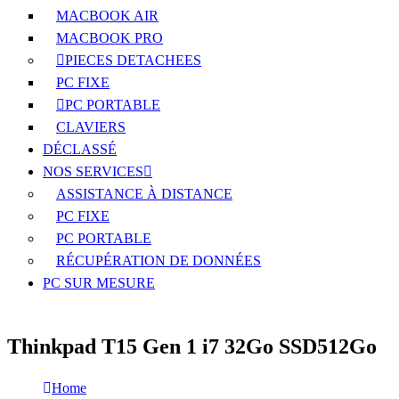
MACBOOK AIR
MACBOOK PRO
PIECES DETACHEES
PC FIXE
PC PORTABLE
CLAVIERS
DÉCLASSÉ
NOS SERVICES
ASSISTANCE À DISTANCE
PC FIXE
PC PORTABLE
RÉCUPÉRATION DE DONNÉES
PC SUR MESURE
Thinkpad T15 Gen 1 i7 32Go SSD512Go
Home