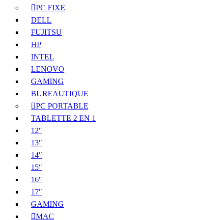
PC FIXE
DELL
FUJITSU
HP
INTEL
LENOVO
GAMING
BUREAUTIQUE
PC PORTABLE
TABLETTE 2 EN 1
12″
13″
14″
15″
16″
17″
GAMING
MAC