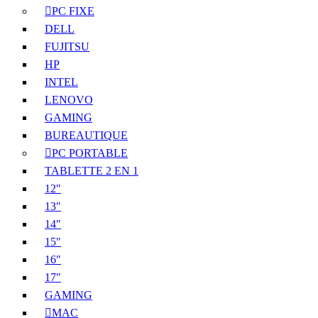
PC FIXE
DELL
FUJITSU
HP
INTEL
LENOVO
GAMING
BUREAUTIQUE
PC PORTABLE
TABLETTE 2 EN 1
12″
13″
14″
15″
16″
17″
GAMING
MAC