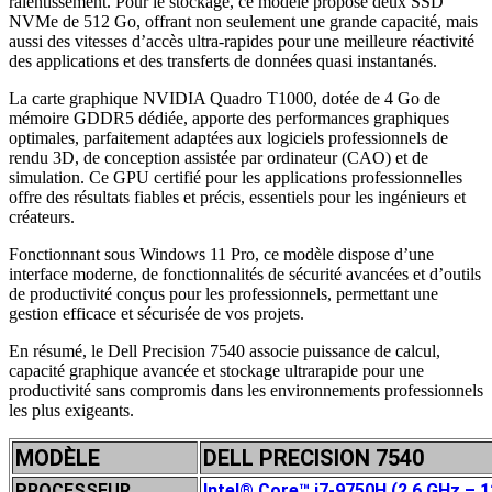
ralentissement. Pour le stockage, ce modèle propose deux SSD
NVMe de 512 Go, offrant non seulement une grande capacité, mais
aussi des vitesses d’accès ultra-rapides pour une meilleure réactivité
des applications et des transferts de données quasi instantanés.
La carte graphique NVIDIA Quadro T1000, dotée de 4 Go de
mémoire GDDR5 dédiée, apporte des performances graphiques
optimales, parfaitement adaptées aux logiciels professionnels de
rendu 3D, de conception assistée par ordinateur (CAO) et de
simulation. Ce GPU certifié pour les applications professionnelles
offre des résultats fiables et précis, essentiels pour les ingénieurs et
créateurs.
Fonctionnant sous Windows 11 Pro, ce modèle dispose d’une
interface moderne, de fonctionnalités de sécurité avancées et d’outils
de productivité conçus pour les professionnels, permettant une
gestion efficace et sécurisée de vos projets.
En résumé, le Dell Precision 7540 associe puissance de calcul,
capacité graphique avancée et stockage ultrarapide pour une
productivité sans compromis dans les environnements professionnels
les plus exigeants.
MODÈLE
DELL PRECISION 7540
PROCESSEUR
Intel® Core™ i7-9750H (2,6 GHz – 1