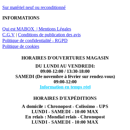
Sur matériel neuf ou reconditionné
INFORMATIONS
Qui est MABOX |
Mentions Légales
C.G.V
|
Conditions de publication des avis
Politique de confidentialité - RGPD
Politique de cookies
HORAIRES D'OUVERTURES MAGASIN
DU LUNDI AU VENDREDI:
09:00-12:00 / 13:30-18:00
SAMEDI (De novembre à février sur rendez-vous)
09:00-12:00
Information en temps réel
HORAIRES D'EXPÉDITIONS
A domicile : Chronopost - Colissimo - UPS
LUNDI - SAMEDI - 10:00 MAX
En relais : Mondial relais - Chronopost
LUNDI - SAMEDI - 10:00 MAX