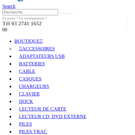
Search
En panne ? Un renseignement ?
Tél 03 2741 1652
0
0
BOUTIQUE
ACCESSOIRES
ADAPTATEURS USB
BATTERIES
CABLE
CASQUES
CHARGEURS
CLAVIER
DOCK
LECTEUR DE CARTE
LECTEUR CD_DVD EXTERNE
PILES
PILES VRAC