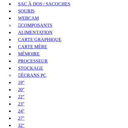
SAC À DOS / SACOCHES
SOURIS
WEBCAM
COMPOSANTS
ALIMENTATION
CARTE GRAPHIQUE
CARTE MÈRE
MÉMOIRE
PROCESSEUR
STOCKAGE
ÉCRANS PC
19″
20″
22″
23″
24″
27″
32″