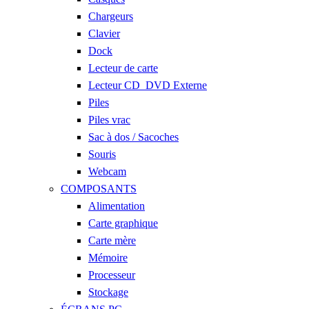
Chargeurs
Clavier
Dock
Lecteur de carte
Lecteur CD_DVD Externe
Piles
Piles vrac
Sac à dos / Sacoches
Souris
Webcam
COMPOSANTS
Alimentation
Carte graphique
Carte mère
Mémoire
Processeur
Stockage