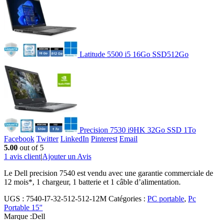
Latitude 5500 i5 16Go SSD512Go
Precision 7530 i9HK 32Go SSD 1To
Facebook
Twitter
LinkedIn
Pinterest
Email
5.00
out of 5
1
avis client
|
Ajouter un Avis
Le Dell precision 7540 est vendu avec une garantie commerciale de
12 mois*, 1 chargeur, 1 batterie et 1 câble d’alimentation.
UGS :
7540-I7-32-512-512-12M
Catégories :
PC portable
,
Pc
Portable 15"
Marque :
Dell