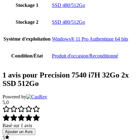
Stockage 1
SSD 480/512Go
Stockage 2
SSD 480/512Go
Système d'exploitation
Windows® 11 Pro Authentique 64 bits
Condition/État
Produit d'occasion/Reconditionné
1 avis pour
Precision 7540 i7H 32Go 2x
SSD 512Go
Powered by
5,0
Basé sur 1 avis
Ajouter un Avis
5