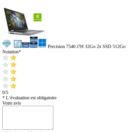
Precision 7540 i7H 32Go 2x SSD 512Go
Notation
*
0/5
* L‘évaluation est obligatoire
Votre avis