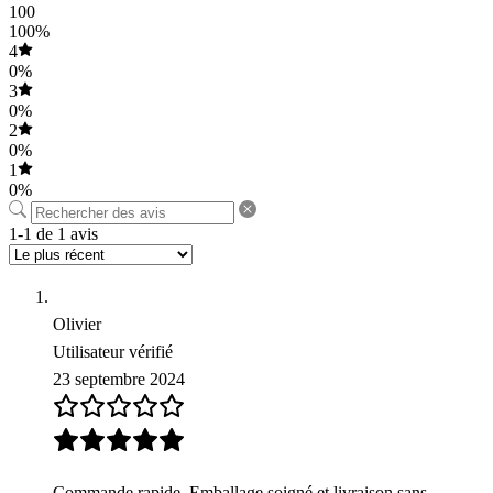
100
100%
4
0%
3
0%
2
0%
1
0%
1-1 de 1 avis
Olivier
Utilisateur vérifié
23 septembre 2024
Commande rapide. Emballage soigné et livraison sans