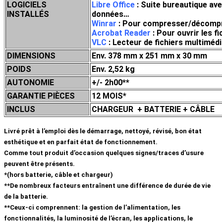
LOGICIELS
Libre Office
: Suite bureautique ave
INSTALLÉS
données…
Winrar
: Pour compresser/décompress
Acrobat Reader
: Pour ouvrir les f
VLC
: Lecteur de fichiers multim
DIMENSIONS
Env. 378 mm x 251 mm x 30 mm
POIDS
Env. 2,52 kg
AUTONOMIE
+/- 2h00**
GARANTIE PIÈCES
12 MOIS*
INCLUS
CHARGEUR + BATTERIE + CÂBLE
Livré prêt à l’emploi dès le démarrage, nettoyé, révisé, bon état
esthétique et en parfait état de fonctionnement.
Comme tout produit d’occasion quelques signes/traces d’usure
peuvent être présents.
*(hors batterie, câble et chargeur)
**De nombreux facteurs entraînent une différence de durée de vie
de la batterie.
**Ceux-ci comprennent: la gestion de l’alimentation, les
fonctionnalités, la luminosité de l’écran, les applications, le