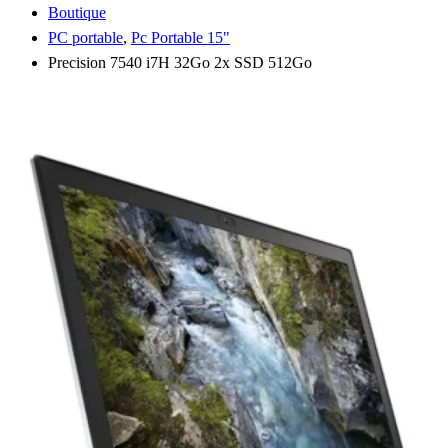
Boutique
PC portable
,
Pc Portable 15"
Precision 7540 i7H 32Go 2x SSD 512Go