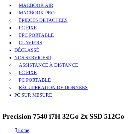
MACBOOK AIR
MACBOOK PRO
PIECES DETACHEES
PC FIXE
PC PORTABLE
CLAVIERS
DÉCLASSÉ
NOS SERVICES
ASSISTANCE À DISTANCE
PC FIXE
PC PORTABLE
RÉCUPÉRATION DE DONNÉES
PC SUR MESURE
Precision 7540 i7H 32Go 2x SSD 512Go
Home