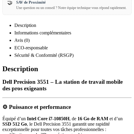
🤝
SAV de Proximité
Une question ou un conseil ? Notre équipe technique vous répond rapidement.
Description
Informations complémentaires
Avis (0)
ECO-responsable
Sécurité & Conformité (RSGP)
Description
Dell Precision 3551 – La station de travail mobile
des pros exigeants
⚙️
Puissance et performance
Équipé d’un
Intel Core i7-10850H
, de
16 Go de RAM
et d’un
SSD 512 Go
, le Dell Precision 3551 garantit une rapidité
exceptionnelle pour toutes vos tâches professionnelles :