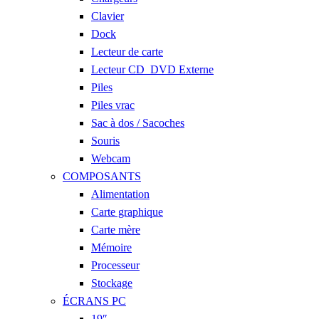
Clavier
Dock
Lecteur de carte
Lecteur CD_DVD Externe
Piles
Piles vrac
Sac à dos / Sacoches
Souris
Webcam
COMPOSANTS
Alimentation
Carte graphique
Carte mère
Mémoire
Processeur
Stockage
ÉCRANS PC
19″