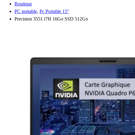
Boutique
PC portable
,
Pc Portable 15"
Precision 3551 i7H 16Go SSD 512Go