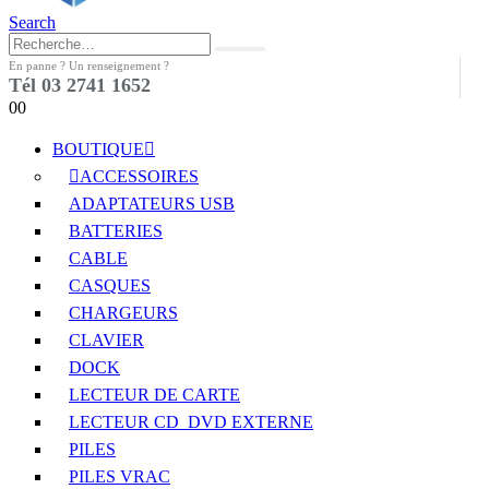
Search
En panne ? Un renseignement ?
Tél 03 2741 1652
0
0
BOUTIQUE
ACCESSOIRES
ADAPTATEURS USB
BATTERIES
CABLE
CASQUES
CHARGEURS
CLAVIER
DOCK
LECTEUR DE CARTE
LECTEUR CD_DVD EXTERNE
PILES
PILES VRAC