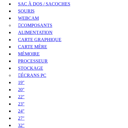
SAC À DOS / SACOCHES
SOURIS
WEBCAM
COMPOSANTS
ALIMENTATION
CARTE GRAPHIQUE
CARTE MÈRE
MÉMOIRE
PROCESSEUR
STOCKAGE
ÉCRANS PC
19″
20″
22″
23″
24″
27″
32″