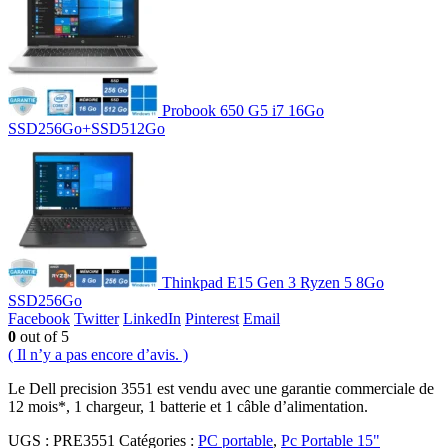
Probook 650 G5 i7 16Go
SSD256Go+SSD512Go
Thinkpad E15 Gen 3 Ryzen 5 8Go
SSD256Go
Facebook
Twitter
LinkedIn
Pinterest
Email
0
out of 5
( Il n’y a pas encore d’avis. )
Le Dell precision 3551 est vendu avec une garantie commerciale de
12 mois*, 1 chargeur, 1 batterie et 1 câble d’alimentation.
UGS :
PRE3551
Catégories :
PC portable
,
Pc Portable 15"