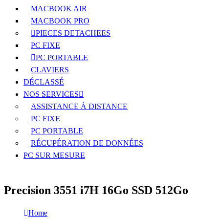
MACBOOK AIR
MACBOOK PRO
PIECES DETACHEES
PC FIXE
PC PORTABLE
CLAVIERS
DÉCLASSÉ
NOS SERVICES
ASSISTANCE À DISTANCE
PC FIXE
PC PORTABLE
RÉCUPÉRATION DE DONNÉES
PC SUR MESURE
Precision 3551 i7H 16Go SSD 512Go
Home