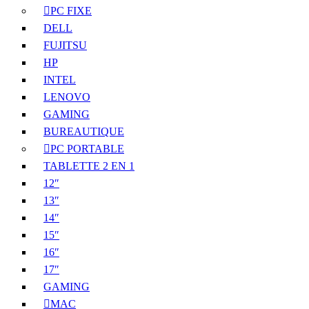
PC FIXE
DELL
FUJITSU
HP
INTEL
LENOVO
GAMING
BUREAUTIQUE
PC PORTABLE
TABLETTE 2 EN 1
12″
13″
14″
15″
16″
17″
GAMING
MAC