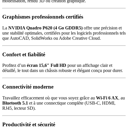
modélisation, rendu 3D ou création graphique.
Graphismes professionnels certifiés
La
NVIDIA Quadro P620 (4 Go GDDR5)
offre une précision et
une stabilité optimales, certifiées pour les logiciels professionnels tels
que AutoCAD, SolidWorks ou Adobe Creative Cloud.
Confort et fiabilité
Profitez d’un
écran 15,6″ Full HD
pour un affichage clair et
détaillé, le tout dans un châssis robuste et élégant conçu pour durer.
Connectivité moderne
Travaillez efficacement où que vous soyez grâce au
Wi-Fi 6 AX
, au
Bluetooth 5.1
et à une connectique complète (USB-C, HDMI,
RJ45, lecteur SD).
Productivité et sécurité