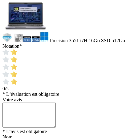
Precision 3551 i7H 16Go SSD 512Go
Notation
*
0/5
* L‘évaluation est obligatoire
Votre avis
* L‘avis est obligatoire
Nom