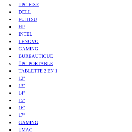
PC FIXE
DELL
FUJITSU
HP
INTEL
LENOVO
GAMING
BUREAUTIQUE
PC PORTABLE
TABLETTE 2 EN 1
12″
13″
14″
15″
16″
17″
GAMING
MAC