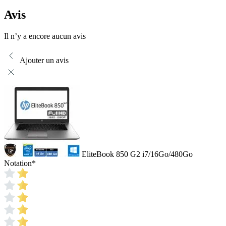
Avis
Il n’y a encore aucun avis
Ajouter un avis
EliteBook 850 G2 i7/16Go/480Go
Notation
*