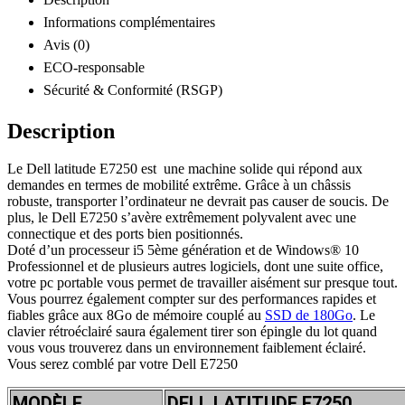
Informations complémentaires
Avis (0)
ECO-responsable
Sécurité & Conformité (RSGP)
Description
Le Dell latitude E7250 est une machine solide qui répond aux
demandes en termes de mobilité extrême. Grâce à un châssis
robuste, transporter l’ordinateur ne devrait pas causer de soucis. De
plus, le Dell E7250 s’avère extrêmement polyvalent avec une
connectique et des ports bien positionnés.
Doté d’un processeur i5 5ème génération et de Windows® 10
Professionnel et de plusieurs autres logiciels, dont une suite office,
votre pc portable vous permet de travailler aisément sur presque tout.
Vous pourrez également compter sur des performances rapides et
fiables grâce aux 8Go de mémoire couplé au
SSD de 180Go
. Le
clavier rétroéclairé saura également tirer son épingle du lot quand
vous vous trouverez dans un environnement faiblement éclairé.
Vous serez comblé par votre Dell E7250
MODÈLE
DELL LATITUDE E7250