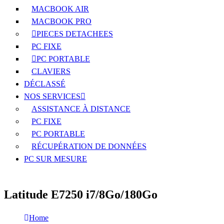
MACBOOK AIR
MACBOOK PRO
PIECES DETACHEES
PC FIXE
PC PORTABLE
CLAVIERS
DÉCLASSÉ
NOS SERVICES
ASSISTANCE À DISTANCE
PC FIXE
PC PORTABLE
RÉCUPÉRATION DE DONNÉES
PC SUR MESURE
Latitude E7250 i7/8Go/180Go
Home