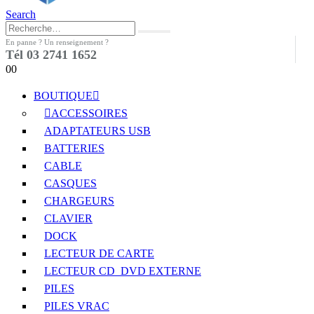
Search
En panne ? Un renseignement ?
Tél 03 2741 1652
0
0
BOUTIQUE
ACCESSOIRES
ADAPTATEURS USB
BATTERIES
CABLE
CASQUES
CHARGEURS
CLAVIER
DOCK
LECTEUR DE CARTE
LECTEUR CD_DVD EXTERNE
PILES
PILES VRAC