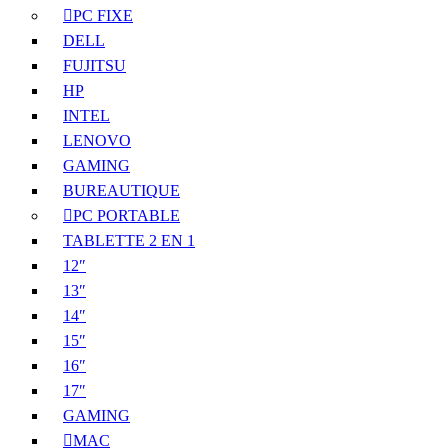
PC FIXE
DELL
FUJITSU
HP
INTEL
LENOVO
GAMING
BUREAUTIQUE
PC PORTABLE
TABLETTE 2 EN 1
12″
13″
14″
15″
16″
17″
GAMING
MAC