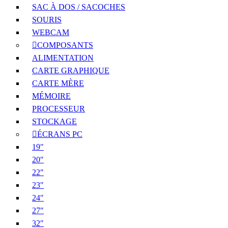
SAC À DOS / SACOCHES
SOURIS
WEBCAM
COMPOSANTS
ALIMENTATION
CARTE GRAPHIQUE
CARTE MÈRE
MÉMOIRE
PROCESSEUR
STOCKAGE
ÉCRANS PC
19″
20″
22″
23″
24″
27″
32″