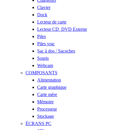
Chargeurs
Clavier
Dock
Lecteur de carte
Lecteur CD_DVD Externe
Piles
Piles vrac
Sac à dos / Sacoches
Souris
Webcam
COMPOSANTS
Alimentation
Carte graphique
Carte mère
Mémoire
Processeur
Stockage
ÉCRANS PC