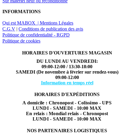
Sur matériel neuf ou reconditionné
INFORMATIONS
Qui est MABOX |
Mentions Légales
C.G.V
|
Conditions de publication des avis
Politique de confidentialité - RGPD
Politique de cookies
HORAIRES D'OUVERTURES MAGASIN
DU LUNDI AU VENDREDI:
09:00-12:00 / 13:30-18:00
SAMEDI (De novembre à février sur rendez-vous)
09:00-12:00
Information en temps réel
HORAIRES D'EXPÉDITIONS
A domicile : Chronopost - Colissimo - UPS
LUNDI - SAMEDI - 10:00 MAX
En relais : Mondial relais - Chronopost
LUNDI - SAMEDI - 10:00 MAX
NOS PARTENAIRES LOGISTIQUES