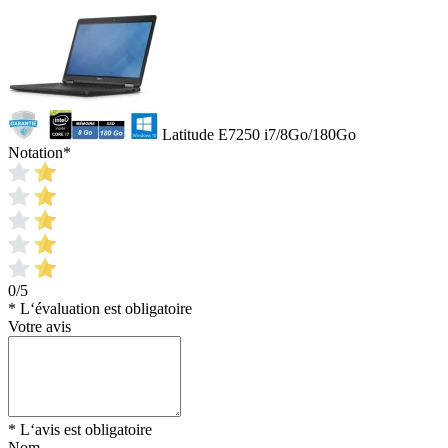
Latitude E7250 i7/8Go/180Go
Notation
*
0/5
* L‘évaluation est obligatoire
Votre avis
* L‘avis est obligatoire
Nom