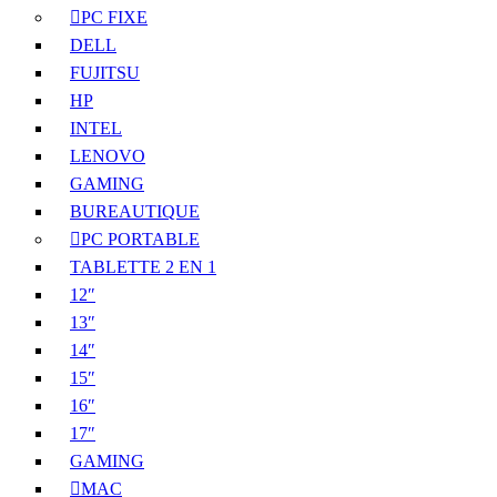
PC FIXE
DELL
FUJITSU
HP
INTEL
LENOVO
GAMING
BUREAUTIQUE
PC PORTABLE
TABLETTE 2 EN 1
12″
13″
14″
15″
16″
17″
GAMING
MAC