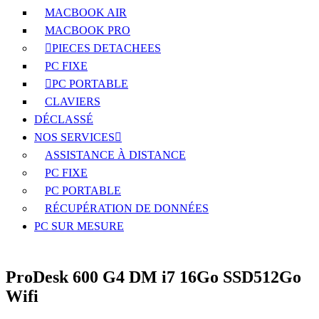
MACBOOK AIR
MACBOOK PRO
PIECES DETACHEES
PC FIXE
PC PORTABLE
CLAVIERS
DÉCLASSÉ
NOS SERVICES
ASSISTANCE À DISTANCE
PC FIXE
PC PORTABLE
RÉCUPÉRATION DE DONNÉES
PC SUR MESURE
ProDesk 600 G4 DM i7 16Go SSD512Go
Wifi