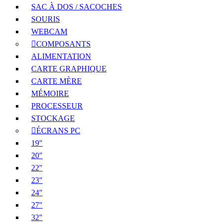
SAC À DOS / SACOCHES
SOURIS
WEBCAM
COMPOSANTS
ALIMENTATION
CARTE GRAPHIQUE
CARTE MÈRE
MÉMOIRE
PROCESSEUR
STOCKAGE
ÉCRANS PC
19″
20″
22″
23″
24″
27″
32″