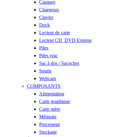
Casques
Chargeurs
Clavier
Dock
Lecteur de carte
Lecteur CD_DVD Externe
Piles
Piles vrac
Sac à dos / Sacoches
Souris
Webcam
COMPOSANTS
Alimentation
Carte graphique
Carte mère
Mémoire
Processeur
Stockage