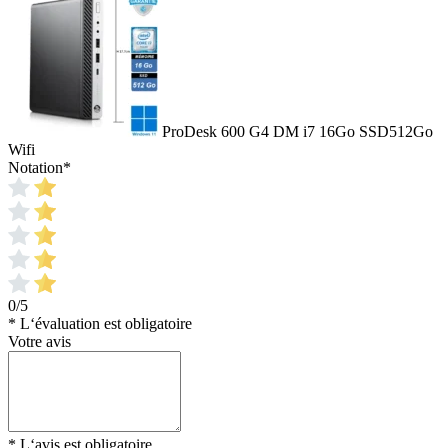
ProDesk 600 G4 DM i7 16Go SSD512Go
Wifi
Notation
*
0/5
* L‘évaluation est obligatoire
Votre avis
* L‘avis est obligatoire