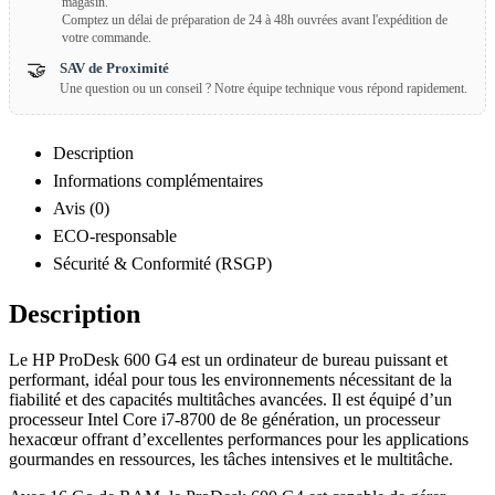
magasin.
Comptez un délai de préparation de 24 à 48h ouvrées avant l'expédition de
votre commande.
🤝
SAV de Proximité
Une question ou un conseil ? Notre équipe technique vous répond rapidement.
Description
Informations complémentaires
Avis (0)
ECO-responsable
Sécurité & Conformité (RSGP)
Description
Le HP ProDesk 600 G4 est un ordinateur de bureau puissant et
performant, idéal pour tous les environnements nécessitant de la
fiabilité et des capacités multitâches avancées. Il est équipé d’un
processeur Intel Core i7-8700 de 8e génération, un processeur
hexacœur offrant d’excellentes performances pour les applications
gourmandes en ressources, les tâches intensives et le multitâche.