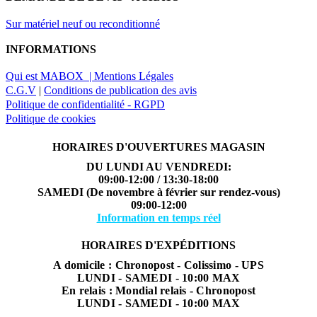
Sur matériel neuf ou reconditionné
INFORMATIONS
Qui est MABOX |
Mentions Légales
C.G.V
|
Conditions de publication des avis
Politique de confidentialité - RGPD
Politique de cookies
HORAIRES D'OUVERTURES MAGASIN
DU LUNDI AU VENDREDI:
09:00-12:00 / 13:30-18:00
SAMEDI (De novembre à février sur rendez-vous)
09:00-12:00
Information en temps réel
HORAIRES D'EXPÉDITIONS
A domicile : Chronopost - Colissimo - UPS
LUNDI - SAMEDI - 10:00 MAX
En relais : Mondial relais - Chronopost
LUNDI - SAMEDI - 10:00 MAX