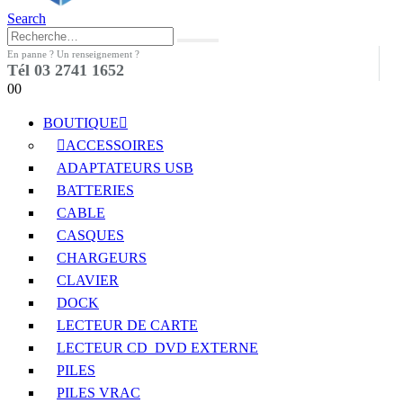
Search
En panne ? Un renseignement ?
Tél 03 2741 1652
0
0
BOUTIQUE
ACCESSOIRES
ADAPTATEURS USB
BATTERIES
CABLE
CASQUES
CHARGEURS
CLAVIER
DOCK
LECTEUR DE CARTE
LECTEUR CD_DVD EXTERNE
PILES
PILES VRAC