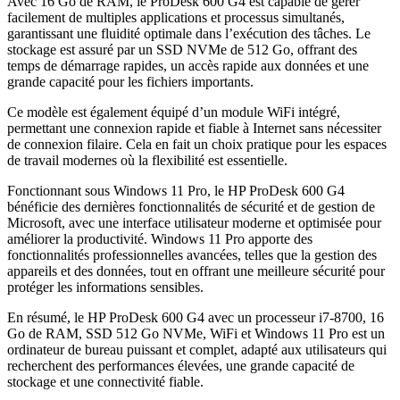
Avec 16 Go de RAM, le ProDesk 600 G4 est capable de gérer
facilement de multiples applications et processus simultanés,
garantissant une fluidité optimale dans l’exécution des tâches. Le
stockage est assuré par un SSD NVMe de 512 Go, offrant des
temps de démarrage rapides, un accès rapide aux données et une
grande capacité pour les fichiers importants.
Ce modèle est également équipé d’un module WiFi intégré,
permettant une connexion rapide et fiable à Internet sans nécessiter
de connexion filaire. Cela en fait un choix pratique pour les espaces
de travail modernes où la flexibilité est essentielle.
Fonctionnant sous Windows 11 Pro, le HP ProDesk 600 G4
bénéficie des dernières fonctionnalités de sécurité et de gestion de
Microsoft, avec une interface utilisateur moderne et optimisée pour
améliorer la productivité. Windows 11 Pro apporte des
fonctionnalités professionnelles avancées, telles que la gestion des
appareils et des données, tout en offrant une meilleure sécurité pour
protéger les informations sensibles.
En résumé, le HP ProDesk 600 G4 avec un processeur i7-8700, 16
Go de RAM, SSD 512 Go NVMe, WiFi et Windows 11 Pro est un
ordinateur de bureau puissant et complet, adapté aux utilisateurs qui
recherchent des performances élevées, une grande capacité de
stockage et une connectivité fiable.