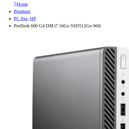
Home
Boutique
PC fixe
,
HP
ProDesk 600 G4 DM i7 16Go SSD512Go Wifi