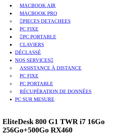
MACBOOK AIR
MACBOOK PRO
PIECES DETACHEES
PC FIXE
PC PORTABLE
CLAVIERS
DÉCLASSÉ
NOS SERVICES
ASSISTANCE À DISTANCE
PC FIXE
PC PORTABLE
RÉCUPÉRATION DE DONNÉES
PC SUR MESURE
EliteDesk 800 G1 TWR i7 16Go
256Go+500Go RX460