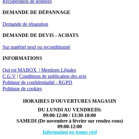
Récupération de données
DEMANDE DE DÉPANNAGE
Demande de réparation
DEMANDE DE DEVIS - ACHATS
Sur matériel neuf ou reconditionné
INFORMATIONS
Qui est MABOX |
Mentions Légales
C.G.V
|
Conditions de publication des avis
Politique de confidentialité - RGPD
Politique de cookies
HORAIRES D'OUVERTURES MAGASIN
DU LUNDI AU VENDREDI:
09:00-12:00 / 13:30-18:00
SAMEDI (De novembre à février sur rendez-vous)
09:00-12:00
Information en temps réel