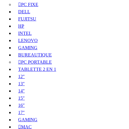
PC FIXE
DELL
FUJITSU
HP
INTEL
LENOVO
GAMING
BUREAUTIQUE
PC PORTABLE
TABLETTE 2 EN 1
12″
13″
14″
15″
16″
17″
GAMING
MAC