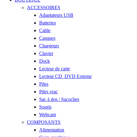
ACCESSOIRES
Adaptateurs USB
Batteries
Cable
Casques
Chargeurs
Clavier
Dock
Lecteur de carte
Lecteur CD_DVD Externe
Piles
Piles vrac
Sac à dos / Sacoches
Souris
Webcam
COMPOSANTS
Alimentation