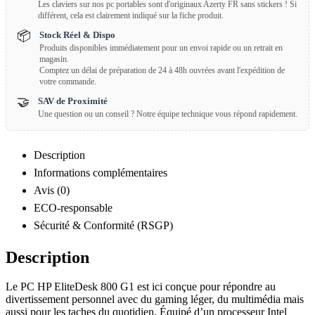
Les claviers sur nos pc portables sont d'originaux Azerty FR sans stickers ! Si
différent, cela est clairement indiqué sur la fiche produit.
📦
Stock Réel & Dispo
Produits disponibles immédiatement pour un envoi rapide ou un retrait en
magasin.
Comptez un délai de préparation de 24 à 48h ouvrées avant l'expédition de
votre commande.
🤝
SAV de Proximité
Une question ou un conseil ? Notre équipe technique vous répond rapidement.
Description
Informations complémentaires
Avis (0)
ECO-responsable
Sécurité & Conformité (RSGP)
Description
Le PC HP EliteDesk 800 G1 est ici conçue pour répondre au
divertissement personnel avec du gaming léger, du multimédia mais
aussi pour les taches du quotidien. Équipé d’un processeur Intel