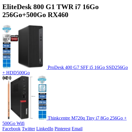
EliteDesk 800 G1 TWR i7 16Go
256Go+500Go RX460
ProDesk 400 G7 SFF i5 16Go SSD256Go
+ HDD500Go
Thinkcentre M720q Tiny i7 8Go 256Go +
500Go Wifi
Facebook
Twitter
LinkedIn
Pinterest
Email