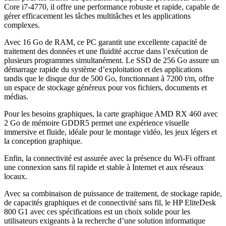
Core i7-4770, il offre une performance robuste et rapide, capable de
gérer efficacement les tâches multitâches et les applications
complexes.
Avec 16 Go de RAM, ce PC garantit une excellente capacité de
traitement des données et une fluidité accrue dans l’exécution de
plusieurs programmes simultanément. Le SSD de 256 Go assure un
démarrage rapide du système d’exploitation et des applications
tandis que le disque dur de 500 Go, fonctionnant à 7200 t/m, offre
un espace de stockage généreux pour vos fichiers, documents et
médias.
Pour les besoins graphiques, la carte graphique AMD RX 460 avec
2 Go de mémoire GDDR5 permet une expérience visuelle
immersive et fluide, idéale pour le montage vidéo, les jeux légers et
la conception graphique.
Enfin, la connectivité est assurée avec la présence du Wi-Fi offrant
une connexion sans fil rapide et stable à Internet et aux réseaux
locaux.
Avec sa combinaison de puissance de traitement, de stockage rapide,
de capacités graphiques et de connectivité sans fil, le HP EliteDesk
800 G1 avec ces spécifications est un choix solide pour les
utilisateurs exigeants à la recherche d’une solution informatique