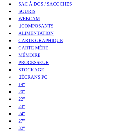
SAC À DOS / SACOCHES
SOURIS
WEBCAM
COMPOSANTS
ALIMENTATION
CARTE GRAPHIQUE
CARTE MÈRE
MÉMOIRE
PROCESSEUR
STOCKAGE
ÉCRANS PC
19″
20″
22″
23″
24″
27″
32″