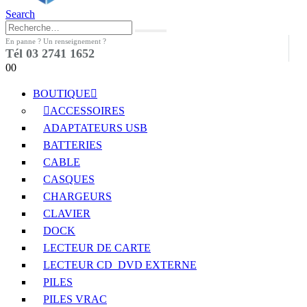
Search
En panne ? Un renseignement ?
Tél 03 2741 1652
0
0
BOUTIQUE
ACCESSOIRES
ADAPTATEURS USB
BATTERIES
CABLE
CASQUES
CHARGEURS
CLAVIER
DOCK
LECTEUR DE CARTE
LECTEUR CD_DVD EXTERNE
PILES
PILES VRAC