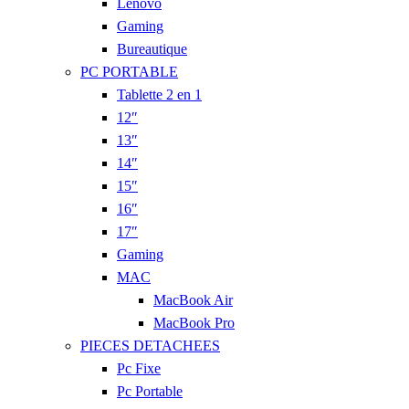
Lenovo
Gaming
Bureautique
PC PORTABLE
Tablette 2 en 1
12″
13″
14″
15″
16″
17″
Gaming
MAC
MacBook Air
MacBook Pro
PIECES DETACHEES
Pc Fixe
Pc Portable