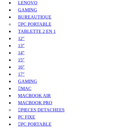
LENOVO
GAMING
BUREAUTIQUE
PC PORTABLE
TABLETTE 2 EN 1
12″
13″
14″
15″
16″
17″
GAMING
MAC
MACBOOK AIR
MACBOOK PRO
PIECES DETACHEES
PC FIXE
PC PORTABLE