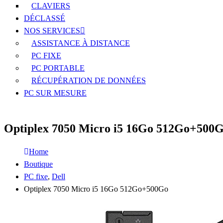
CLAVIERS
DÉCLASSÉ
NOS SERVICES
ASSISTANCE À DISTANCE
PC FIXE
PC PORTABLE
RÉCUPÉRATION DE DONNÉES
PC SUR MESURE
Optiplex 7050 Micro i5 16Go 512Go+500
Home
Boutique
PC fixe
,
Dell
Optiplex 7050 Micro i5 16Go 512Go+500Go