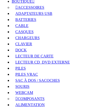
BOUTIQUE
ACCESSOIRES
ADAPTATEURS USB
BATTERIES
CABLE
CASQUES
CHARGEURS
CLAVIER
DOCK
LECTEUR DE CARTE
LECTEUR CD_DVD EXTERNE
PILES
PILES VRAC
SAC À DOS / SACOCHES
SOURIS
WEBCAM
COMPOSANTS
ALIMENTATION