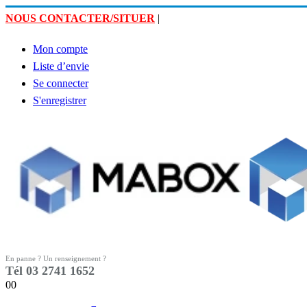
NOUS CONTACTER/SITUER
|
Mon compte
Liste d’envie
Se connecter
S'enregistrer
En panne ? Un renseignement ?
Tél 03 2741 1652
0
0