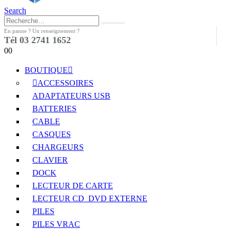
Search
En panne ? Un renseignement ?
Tél 03 2741 1652
0
0
BOUTIQUE
ACCESSOIRES
ADAPTATEURS USB
BATTERIES
CABLE
CASQUES
CHARGEURS
CLAVIER
DOCK
LECTEUR DE CARTE
LECTEUR CD_DVD EXTERNE
PILES
PILES VRAC