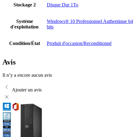
Stockage 2
Disque Dur 1To
Système
Windows® 10 Professionnel Authentique 64
d'exploitation
bits
Condition/État
Produit d'occasion/Reconditionné
Avis
Il n’y a encore aucun avis
Ajouter un avis