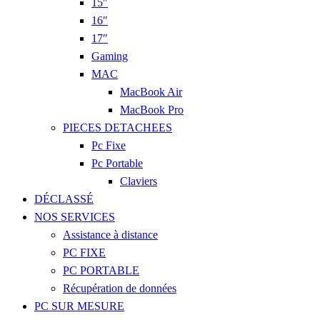
15″
16″
17″
Gaming
MAC
MacBook Air
MacBook Pro
PIECES DETACHEES
Pc Fixe
Pc Portable
Claviers
DÉCLASSÉ
NOS SERVICES
Assistance à distance
PC FIXE
PC PORTABLE
Récupération de données
PC SUR MESURE