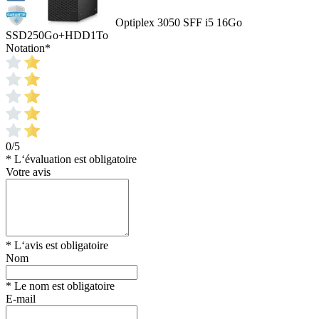
Optiplex 3050 SFF i5 16Go
SSD250Go+HDD1To
Notation
*
0/5
* L‘évaluation est obligatoire
Votre avis
* L‘avis est obligatoire
Nom
* Le nom est obligatoire
E-mail