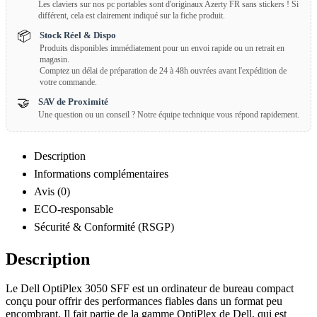
Les claviers sur nos pc portables sont d'originaux Azerty FR sans stickers ! Si
différent, cela est clairement indiqué sur la fiche produit.
📦
Stock Réel & Dispo
Produits disponibles immédiatement pour un envoi rapide ou un retrait en
magasin.
Comptez un délai de préparation de 24 à 48h ouvrées avant l'expédition de
votre commande.
🤝
SAV de Proximité
Une question ou un conseil ? Notre équipe technique vous répond rapidement.
Description
Informations complémentaires
Avis (0)
ECO-responsable
Sécurité & Conformité (RSGP)
Description
Le Dell OptiPlex 3050 SFF est un ordinateur de bureau compact
conçu pour offrir des performances fiables dans un format peu
encombrant. Il fait partie de la gamme OptiPlex de Dell, qui est