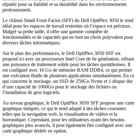
réputée pour sa fiabilité et sa durabilité dans les environnements
professionnels.
Le châssis Small Form Factor (SFF) du Dell OptiPlex 3050 le rend
idéal pour les espaces de travail restreints où l’espace est précieux.
Malgré sa petite taille, il offre une gamme complète de
fonctionnalités et de capacités qui en font un choix polyvalent pour
diverses tâches informatiques.
Sur le plan des performances, le Dell OptiPlex 3050 SFF est
proposé ici avec un processeurs Intel Core de 6e génération, offrant
une puissance de traitement solide pour les tâches quotidiennes. Il
est configuré avec 16 Go de mémoire RAM DDR4, ce qui permet
une exécution fluide de plusieurs applications simultanément. En ce
qui concerne le stockage, un SSD de 250Go Nvme et 1 disque dur
d’une capacité de 1000Go pour le stockage des fichiers ou
l’installation de gros logiciels.
Au niveau graphique, le Dell OptiPlex 3050 SFF propose une carte
graphique intégrée, ce qui le rend adapté à des tâches courantes
telles que la navigation web, la visualisation de vidéos et la
bureautique. Cependant, pour les utilisateurs ayant des besoins
graphiques plus avancés, il peut également être configuré avec une
carte graphique dédiée en option.