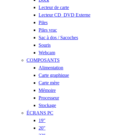
Lecteur de carte
Lecteur CD_DVD Externe
Piles
Piles vrac
Sac à dos / Sacoches
Souris
Webcam
COMPOSANTS
Alimentation
Carte graphique
Carte mère
Mémoire
Processeur
Stockage
ÉCRANS PC
19″
20″