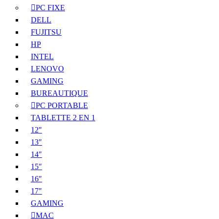
PC FIXE
DELL
FUJITSU
HP
INTEL
LENOVO
GAMING
BUREAUTIQUE
PC PORTABLE
TABLETTE 2 EN 1
12″
13″
14″
15″
16″
17″
GAMING
MAC