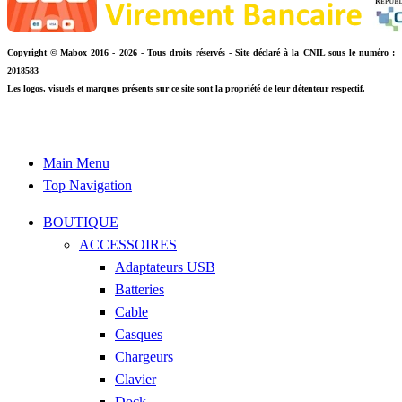
Copyright © Mabox 2016 - 2026 - Tous droits réservés - Site déclaré à la CNIL sous le numéro :
2018583
Les logos, visuels et marques présents sur ce site sont la propriété de leur détenteur respectif.
Main Menu
Top Navigation
BOUTIQUE
ACCESSOIRES
Adaptateurs USB
Batteries
Cable
Casques
Chargeurs
Clavier
Dock