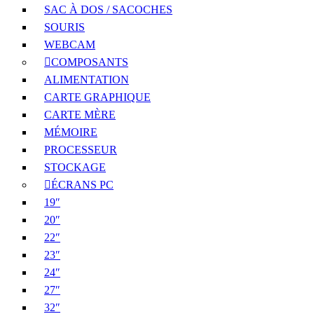
SAC À DOS / SACOCHES
SOURIS
WEBCAM
COMPOSANTS
ALIMENTATION
CARTE GRAPHIQUE
CARTE MÈRE
MÉMOIRE
PROCESSEUR
STOCKAGE
ÉCRANS PC
19″
20″
22″
23″
24″
27″
32″