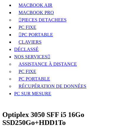
MACBOOK AIR
MACBOOK PRO
PIECES DETACHEES
PC FIXE
PC PORTABLE
CLAVIERS
DÉCLASSÉ
NOS SERVICES
ASSISTANCE À DISTANCE
PC FIXE
PC PORTABLE
RÉCUPÉRATION DE DONNÉES
PC SUR MESURE
Optiplex 3050 SFF i5 16Go
SSD250Go+HDD1To