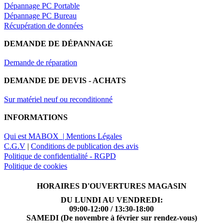
Dépannage PC Portable
Dépannage PC Bureau
Récupération de données
DEMANDE DE DÉPANNAGE
Demande de réparation
DEMANDE DE DEVIS - ACHATS
Sur matériel neuf ou reconditionné
INFORMATIONS
Qui est MABOX |
Mentions Légales
C.G.V
|
Conditions de publication des avis
Politique de confidentialité - RGPD
Politique de cookies
HORAIRES D'OUVERTURES MAGASIN
DU LUNDI AU VENDREDI:
09:00-12:00 / 13:30-18:00
SAMEDI (De novembre à février sur rendez-vous)