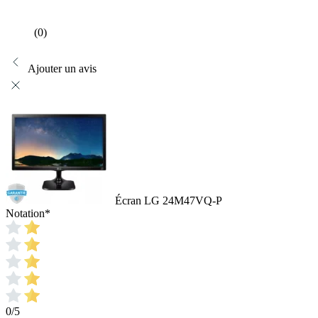
(0)
Ajouter un avis
Écran LG 24M47VQ-P
Notation
*
0/5