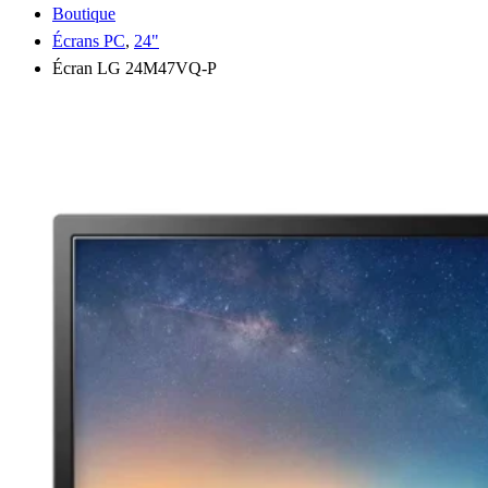
Boutique
Écrans PC
,
24"
Écran LG 24M47VQ-P