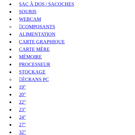
SAC À DOS / SACOCHES
SOURIS
WEBCAM
COMPOSANTS
ALIMENTATION
CARTE GRAPHIQUE
CARTE MÈRE
MÉMOIRE
PROCESSEUR
STOCKAGE
ÉCRANS PC
19″
20″
22″
23″
24″
27″
32″