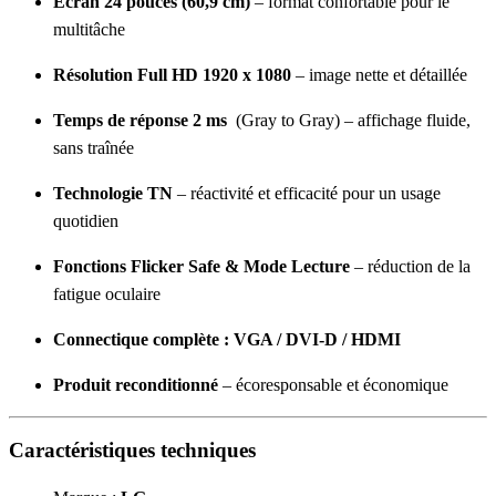
Écran 24 pouces (60,9 cm)
– format confortable pour le
multitâche
Résolution Full HD 1920 x 1080
– image nette et détaillée
Temps de réponse 2 ms
(Gray to Gray) – affichage fluide,
sans traînée
Technologie TN
– réactivité et efficacité pour un usage
quotidien
Fonctions Flicker Safe & Mode Lecture
– réduction de la
fatigue oculaire
Connectique complète : VGA / DVI-D / HDMI
Produit reconditionné
– écoresponsable et économique
Caractéristiques techniques