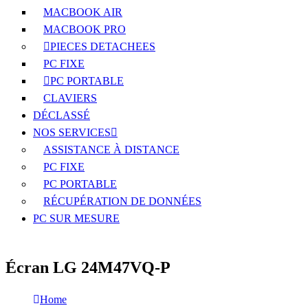
MACBOOK AIR
MACBOOK PRO
PIECES DETACHEES
PC FIXE
PC PORTABLE
CLAVIERS
DÉCLASSÉ
NOS SERVICES
ASSISTANCE À DISTANCE
PC FIXE
PC PORTABLE
RÉCUPÉRATION DE DONNÉES
PC SUR MESURE
Écran LG 24M47VQ-P
Home