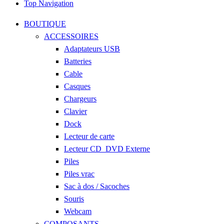
Top Navigation
BOUTIQUE
ACCESSOIRES
Adaptateurs USB
Batteries
Cable
Casques
Chargeurs
Clavier
Dock
Lecteur de carte
Lecteur CD_DVD Externe
Piles
Piles vrac
Sac à dos / Sacoches
Souris
Webcam
COMPOSANTS