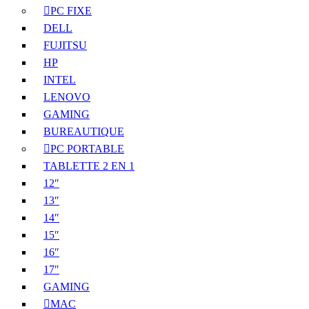
PC FIXE
DELL
FUJITSU
HP
INTEL
LENOVO
GAMING
BUREAUTIQUE
PC PORTABLE
TABLETTE 2 EN 1
12″
13″
14″
15″
16″
17″
GAMING
MAC