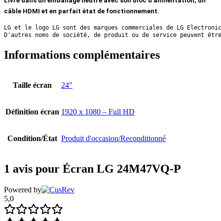
Livré dans un emballage neutre avec son bloc d’alimentation, un
câble HDMI et en parfait état de fonctionnement.
D'autres noms de société, de produit ou de service peuvent êtr
Informations complémentaires
Taille écran
24"
Définition écran
1920 x 1080 – Full HD
Condition/État
Produit d'occasion/Reconditionné
1 avis pour
Écran LG 24M47VQ-P
Powered by
5,0