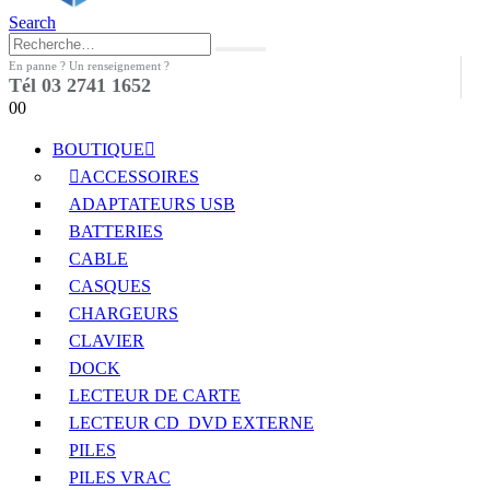
Search
En panne ? Un renseignement ?
Tél 03 2741 1652
0
0
BOUTIQUE
ACCESSOIRES
ADAPTATEURS USB
BATTERIES
CABLE
CASQUES
CHARGEURS
CLAVIER
DOCK
LECTEUR DE CARTE
LECTEUR CD_DVD EXTERNE
PILES
PILES VRAC