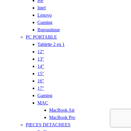
HP
Intel
Lenovo
Gaming
Bureautique
PC PORTABLE
Tablette 2 en 1
12″
13″
14″
15″
16″
17″
Gaming
MAC
MacBook Air
MacBook Pro
PIECES DETACHEES