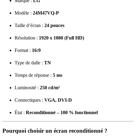
Marque :
LG
Modèle :
24M47VQ-P
Taille d’écran :
24 pouces
Résolution :
1920 x 1080 (Full HD)
Format :
16:9
Type de dalle :
TN
Temps de réponse :
5 ms
Luminosité :
250 cd/m²
Connectiques :
VGA, DVI-D
État :
Reconditionné – 100 % fonctionnel
Pourquoi choisir un écran reconditionné ?