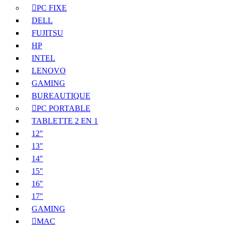
PC FIXE
DELL
FUJITSU
HP
INTEL
LENOVO
GAMING
BUREAUTIQUE
PC PORTABLE
TABLETTE 2 EN 1
12″
13″
14″
15″
16″
17″
GAMING
MAC