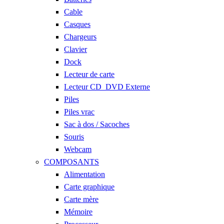
Cable
Casques
Chargeurs
Clavier
Dock
Lecteur de carte
Lecteur CD_DVD Externe
Piles
Piles vrac
Sac à dos / Sacoches
Souris
Webcam
COMPOSANTS
Alimentation
Carte graphique
Carte mère
Mémoire