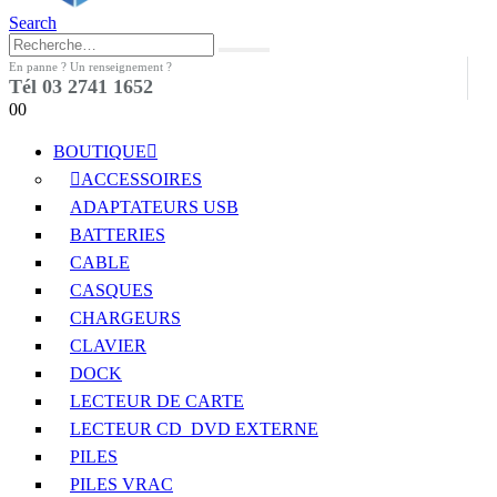
Search
En panne ? Un renseignement ?
Tél 03 2741 1652
0
0
BOUTIQUE
ACCESSOIRES
ADAPTATEURS USB
BATTERIES
CABLE
CASQUES
CHARGEURS
CLAVIER
DOCK
LECTEUR DE CARTE
LECTEUR CD_DVD EXTERNE
PILES
PILES VRAC