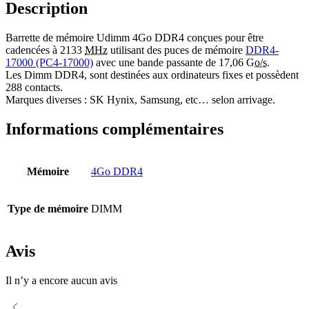
Description
Barrette de mémoire Udimm 4Go DDR4 conçues pour être
cadencées à 2133
MHz
utilisant des puces de mémoire
DDR4-
17000 (PC4-17000)
avec une bande passante de 17,06 G
o/s
.
Les Dimm DDR4, sont destinées aux ordinateurs fixes et possèdent
288 contacts.
Marques diverses : SK Hynix, Samsung, etc… selon arrivage.
Informations complémentaires
Mémoire
4Go DDR4
Type de mémoire
DIMM
Avis
Il n’y a encore aucun avis