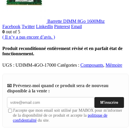
Barrette DIMM 8Go 1600Mhz
Facebook
Twitter
LinkedIn
Pinterest
Email
0
out of 5
( Il n’y a pas encore d’avis. )
Produit reconditionné entièrement révisé et en parfait état de
fonctionnement.
UGS :
UDIMM-4GO-17000
Catégories :
Composants
,
Mémoire
📧 Prévenez-moi quand ce produit sera de nouveau
disponible à la vente :
M'inscrire
J'accepte que mon email soit utilisé par MABOX pour m'informer
de la disponibilité de ce produit et accepte la
politique de
confidentialité
du site.