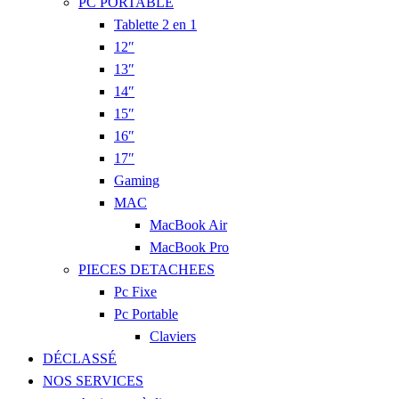
PC PORTABLE
Tablette 2 en 1
12″
13″
14″
15″
16″
17″
Gaming
MAC
MacBook Air
MacBook Pro
PIECES DETACHEES
Pc Fixe
Pc Portable
Claviers
DÉCLASSÉ
NOS SERVICES