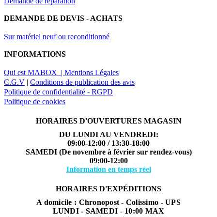
Demande de réparation
DEMANDE DE DEVIS - ACHATS
Sur matériel neuf ou reconditionné
INFORMATIONS
Qui est MABOX |
Mentions Légales
C.G.V
|
Conditions de publication des avis
Politique de confidentialité - RGPD
Politique de cookies
HORAIRES D'OUVERTURES MAGASIN
DU LUNDI AU VENDREDI:
09:00-12:00 / 13:30-18:00
SAMEDI (De novembre à février sur rendez-vous)
09:00-12:00
Information en temps réel
HORAIRES D'EXPÉDITIONS
A domicile : Chronopost - Colissimo - UPS
LUNDI - SAMEDI - 10:00 MAX