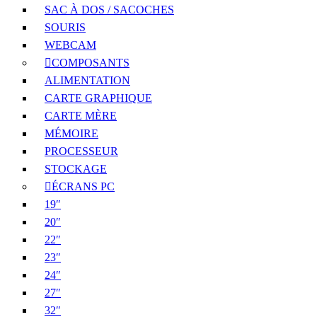
SAC À DOS / SACOCHES
SOURIS
WEBCAM
COMPOSANTS
ALIMENTATION
CARTE GRAPHIQUE
CARTE MÈRE
MÉMOIRE
PROCESSEUR
STOCKAGE
ÉCRANS PC
19″
20″
22″
23″
24″
27″
32″