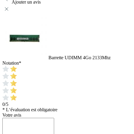
Ajouter un avis
Barrette UDIMM 4Go 2133Mhz
Notation
*
0/5
* L‘évaluation est obligatoire
Votre avis