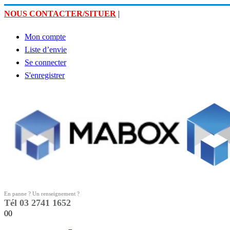
NOUS CONTACTER/SITUER
|
Mon compte
Liste d’envie
Se connecter
S'enregistrer
En panne ? Un renseignement ?
Tél 03 2741 1652
0
0