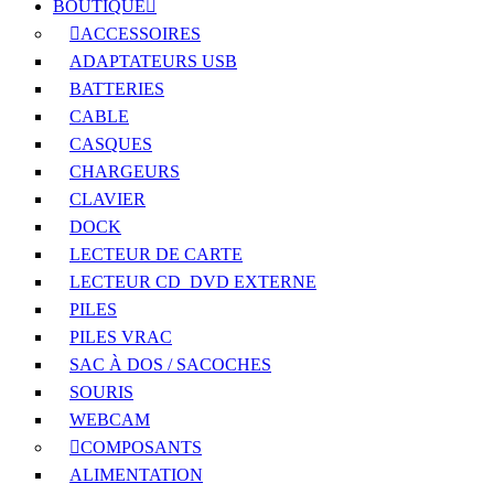
BOUTIQUE
ACCESSOIRES
ADAPTATEURS USB
BATTERIES
CABLE
CASQUES
CHARGEURS
CLAVIER
DOCK
LECTEUR DE CARTE
LECTEUR CD_DVD EXTERNE
PILES
PILES VRAC
SAC À DOS / SACOCHES
SOURIS
WEBCAM
COMPOSANTS
ALIMENTATION