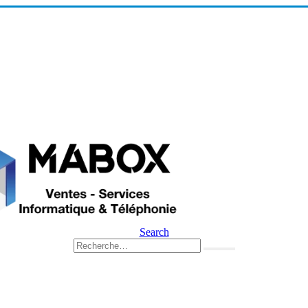
Search