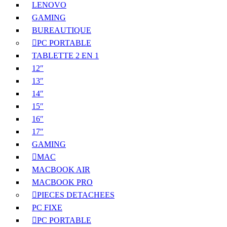
LENOVO
GAMING
BUREAUTIQUE
PC PORTABLE
TABLETTE 2 EN 1
12″
13″
14″
15″
16″
17″
GAMING
MAC
MACBOOK AIR
MACBOOK PRO
PIECES DETACHEES
PC FIXE
PC PORTABLE