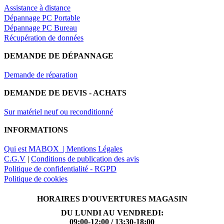
Assistance à distance
Dépannage PC Portable
Dépannage PC Bureau
Récupération de données
DEMANDE DE DÉPANNAGE
Demande de réparation
DEMANDE DE DEVIS - ACHATS
Sur matériel neuf ou reconditionné
INFORMATIONS
Qui est MABOX |
Mentions Légales
C.G.V
|
Conditions de publication des avis
Politique de confidentialité - RGPD
Politique de cookies
HORAIRES D'OUVERTURES MAGASIN
DU LUNDI AU VENDREDI:
09:00-12:00 / 13:30-18:00