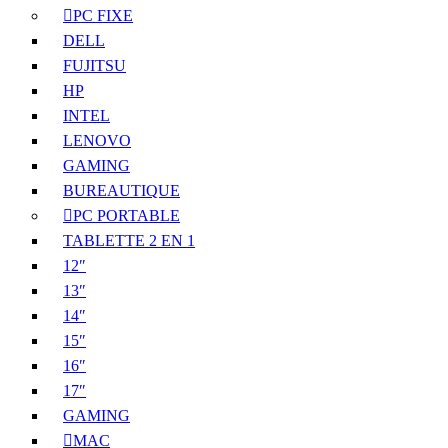
PC FIXE
DELL
FUJITSU
HP
INTEL
LENOVO
GAMING
BUREAUTIQUE
PC PORTABLE
TABLETTE 2 EN 1
12″
13″
14″
15″
16″
17″
GAMING
MAC