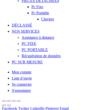
PIECES DETACHEES
Pc Fixe
Pc Portable
Claviers
DÉCLASSÉ
NOS SERVICES
Assistance à distance
PC FIXE
PC PORTABLE
Récupération de données
PC SUR MESURE
Mon compte
Liste d’envie
Se connecter
S'enregistrer
Facebook
Twitter
LinkedIn
Pinterest
Email