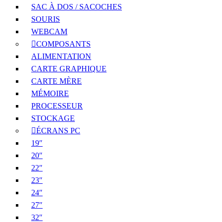
SAC À DOS / SACOCHES
SOURIS
WEBCAM
COMPOSANTS
ALIMENTATION
CARTE GRAPHIQUE
CARTE MÈRE
MÉMOIRE
PROCESSEUR
STOCKAGE
ÉCRANS PC
19″
20″
22″
23″
24″
27″
32″