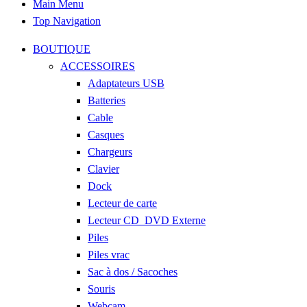
Main Menu
Top Navigation
BOUTIQUE
ACCESSOIRES
Adaptateurs USB
Batteries
Cable
Casques
Chargeurs
Clavier
Dock
Lecteur de carte
Lecteur CD_DVD Externe
Piles
Piles vrac
Sac à dos / Sacoches
Souris
Webcam