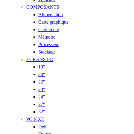
COMPOSANTS
Alimentation
Carte graphique
Carte mère
Mémoire
Processeur
Stockage
ÉCRANS PC
19″
20″
22″
23″
24″
27″
32″
PC FIXE
Dell