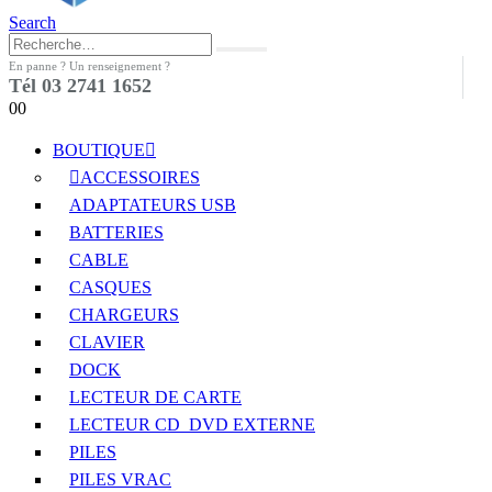
Search
En panne ? Un renseignement ?
Tél 03 2741 1652
0
0
BOUTIQUE
ACCESSOIRES
ADAPTATEURS USB
BATTERIES
CABLE
CASQUES
CHARGEURS
CLAVIER
DOCK
LECTEUR DE CARTE
LECTEUR CD_DVD EXTERNE
PILES
PILES VRAC